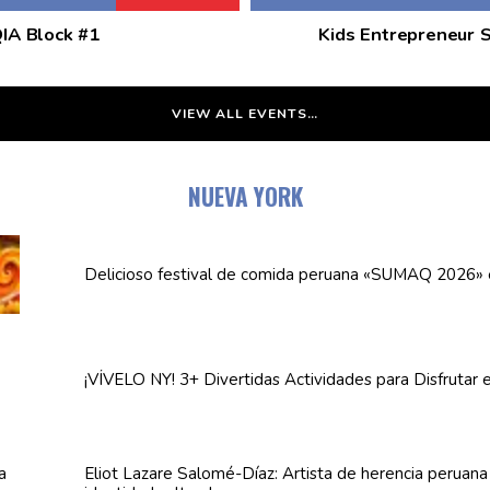
QIA Block #1
Kids Entrepreneur 
VIEW ALL EVENTS…
NUEVA YORK
Delicioso festival de comida peruana «SUMAQ 2026»
¡VÍVELO NY! 3+ Divertidas
Actividades
para Disfrutar 
Eliot Lazare
Salomé-Díaz:
Artista de herencia peruan