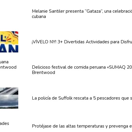
Melanie Santiler presenta
“Gataza”,
una
celebraci
cubana
¡VÍVELO NY! 3+ Divertidas
Actividades
para Disfr
Delicioso festival de comida peruana «SUMAQ 20
Brentwood
La policía de Suffolk rescata a 5 pescadores que
Protéjase de las altas
temperaturas
y prevenga
e