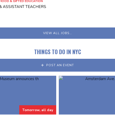
HOOD & GIFTED EDUCATION
 & ASSISTANT TEACHERS
VIEW ALL JOBS…
THINGS TO DO IN NYC
POST AN EVENT
Tomorrow, all day