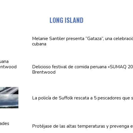
LONG ISLAND
Melanie Santiler presenta
“Gataza”,
una
celebraci
cubana
Delicioso festival de comida peruana «SUMAQ 20
Brentwood
La policía de Suffolk rescata a 5 pescadores que
Protéjase de las altas
temperaturas
y prevenga
e