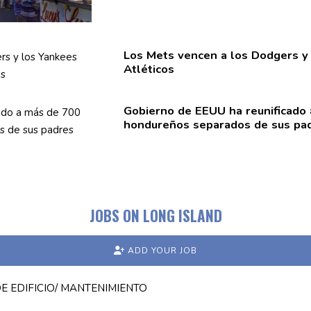
Los
Mets vencen
a los Dodgers y 
Atléticos
Gobierno de EEUU ha
reunificado
hondureños
separados de sus pa
JOBS ON LONG ISLAND
ADD YOUR JOB
 EDIFICIO/ MANTENIMIENTO