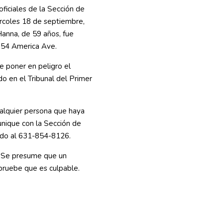
ficiales de la Sección de
ércoles 18 de septiembre,
anna, de 59 años, fue
054 America Ave.
 poner en peligro el
do en el Tribunal del Primer
ualquier persona que haya
nique con la Sección de
ndo al 631-854-8126.
n. Se presume que un
pruebe que es culpable.