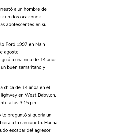
arrestó a un hombre de
as en dos ocasiones
 las adolescentes en su
lo Ford 1997 en Main
de agosto,
iguió a una niña de 14 años.
 un buen samaritano y
a chica de 14 años en el
Highway en West Babylon,
te a las 3:15 p.m.
 le preguntó si quería un
biera a la camioneta. Hanna
 pudo escapar del agresor.