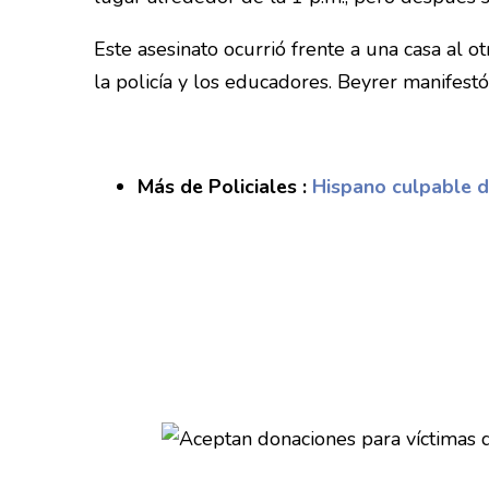
Este asesinato ocurrió frente a una casa al o
la policía y los educadores. Beyrer manifest
Más de Policiales :
Hispano culpable de