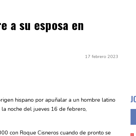
e a su esposa en
17 febrero 2023
J
origen hispano por apuñalar a un hombre latino
n la noche del jueves 16 de febrero,
2000 con Roque Cisneros cuando de pronto se