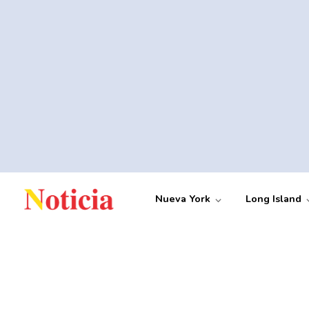
Nueva York
Long Island