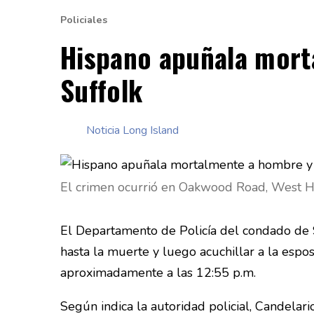
Policiales
Hispano apuñala mort
Suffolk
Noticia Long Island
El crimen ocurrió en Oakwood Road, West Hil
El Departamento de Policía del condado de 
hasta la muerte y luego acuchillar a la espo
aproximadamente a las 12:55 p.m.
Según indica la autoridad policial, Candel