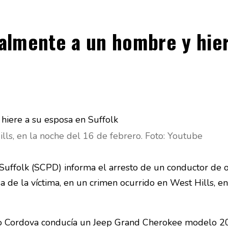
almente a un hombre y hier
ls, en la noche del 16 de febrero. Foto: Youtube
Suffolk (SCPD) informa el arresto de un conductor de 
sa de la víctima, en un crimen ocurrido en West Hills, e
ario Cordova conducía un Jeep Grand Cherokee modelo 