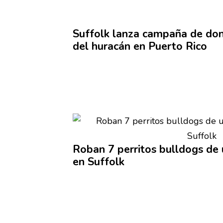
Suffolk lanza campaña de don
del huracán en Puerto Rico
Roban 7 perritos bulldogs de 
en Suffolk