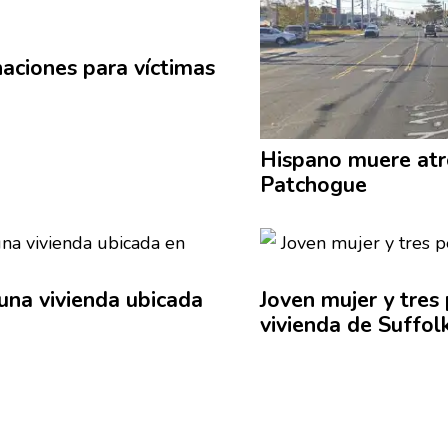
aciones para víctimas
Hispano muere
at
Patchogue
una vivienda ubicada
Joven mujer y tres
vivienda de Suffol