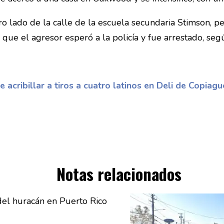
tro lado de la calle de la escuela secundaria Stimson, p
ó que el agresor esperó a la policía y fue arrestado, s
 acribillar a tiros a cuatro latinos en Deli de Copiagu
Notas relacionados