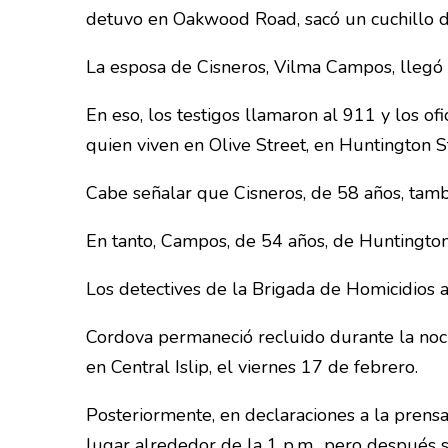
detuvo en Oakwood Road, sacó un cuchillo de
La esposa de Cisneros, Vilma Campos, llegó a
En eso, los testigos llamaron al 911 y los o
quien viven en Olive Street, en Huntington St
Cabe señalar que Cisneros, de 58 años, tamb
En tanto, Campos, de 54 años, de Huntington 
Los detectives de la Brigada de Homicidios 
Cordova permaneció recluido durante la noch
en Central Islip, el viernes 17 de febrero.
Posteriormente, en declaraciones a la prensa
lugar alrededor de la 1 p.m., pero después 