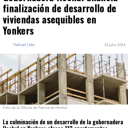
finalización de desarrollo de
viviendas asequibles en
Yonkers
Nahuel Leto
22 julio 2024
Foto de la Oficina de Prensa de Hochul
La culminación de un desarrollo de la gobernadora