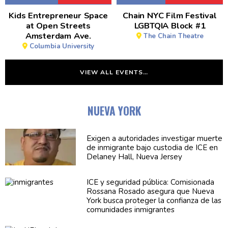
Kids Entrepreneur Space
Chain NYC Film Festival
at Open Streets
LGBTQIA Block #1
Amsterdam Ave.
The Chain Theatre
Columbia University
VIEW ALL EVENTS…
NUEVA YORK
Exigen a
autoridades
investigar muerte
de inmigrante bajo custodia de ICE en
Delaney Hall, Nueva Jersey
ICE y seguridad pública:
Comisionada
Rossana Rosado asegura que Nueva
York busca proteger la confianza de las
comunidades
inmigrantes