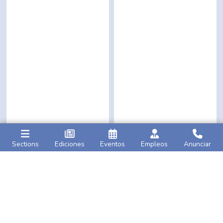
Sections
Ediciones
Eventos
Empleos
Anunciar