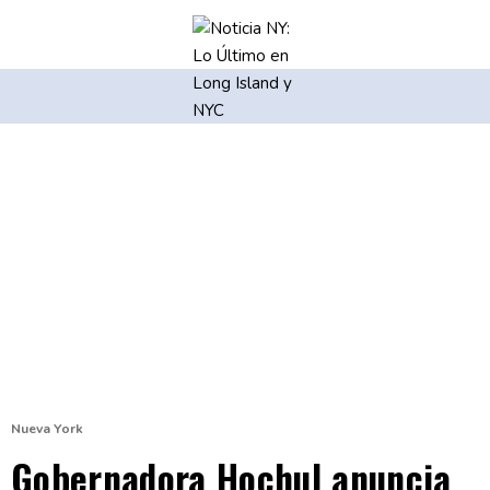
Nueva York
Gobernadora Hochul anuncia