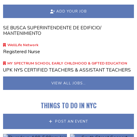
ADD YOUR JOB
SE BUSCA SUPERINTENDENTE DE EDIFICIO/
MANTENIMIENTO
WellLife Network
Registered Nurse
MY SPECTRUM SCHOOL EARLY CHILDHOOD & GIFTED EDUCATION
UPK NYS CERTIFIED TEACHERS & ASSISTANT TEACHERS
VIEW ALL JOBS…
THINGS TO DO IN NYC
POST AN EVENT