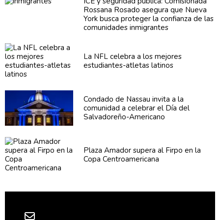
ICE y seguridad pública:
Comisionada
Rossana Rosado asegura que Nueva
York busca proteger la confianza de las
comunidades
inmigrantes
La NFL celebra a los mejores
estudiantes-atletas
latinos
Condado de Nassau invita a la
comunidad a celebrar el Día del
Salvadoreño-Americano
Plaza Amador supera al Firpo en la
Copa
Centroamericana