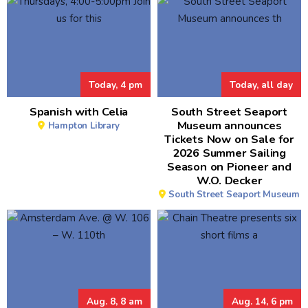
Today, 4 pm
Today, all day
Spanish with Celia
South Street Seaport
Museum announces
Hampton Library
Tickets Now on Sale for
2026 Summer Sailing
Season on Pioneer and
W.O. Decker
South Street Seaport Museum
Aug. 8, 8 am
Aug. 14, 6 pm