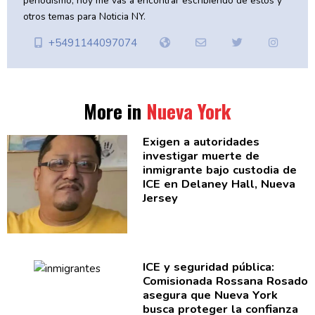
periodismo, hoy me vas a encontrar escribiendo de estos y
otros temas para Noticia NY.
+5491144097074
More in
Nueva York
Exigen a
autoridades
investigar muerte de
inmigrante bajo custodia de
ICE en Delaney Hall, Nueva
Jersey
ICE y seguridad pública:
Comisionada
Rossana Rosado
asegura que Nueva York
busca proteger la confianza