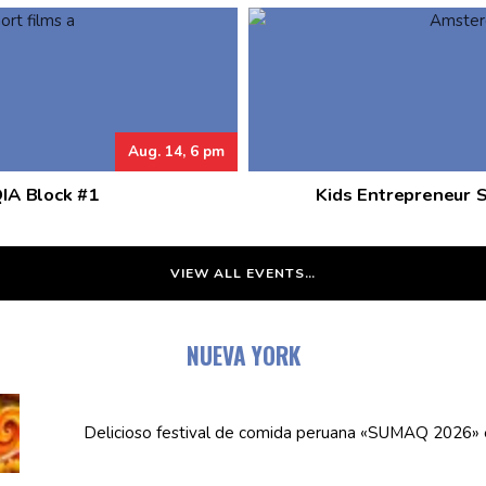
Aug. 14, 6 pm
QIA Block #1
Kids Entrepreneur 
VIEW ALL EVENTS…
NUEVA YORK
Delicioso festival de comida peruana «SUMAQ 2026»