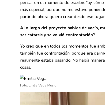
pensar en el momento de escribir: “ay, cómo v
más especial, porque no me estuve poniendo 
partir de ahora quiero crear desde ese lugar
A lo largo del proyecto hablas de vacío, 
ser catarsis y se volvió confrontación?
Yo creo que en todos los momentos fue amba
también fue confrontación, porque era darme
realmente estaba pasando. No había manera
cosas.
Foto: Emilia Vega Music