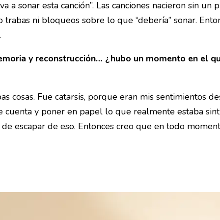
a a sonar esta canción”. Las canciones nacieron sin un pl
trabas ni bloqueos sobre lo que “debería” sonar. Enton
.
memoria y reconstrucción… ¿hubo un momento en el que
s cosas. Fue catarsis, porque eran mis sentimientos d
 cuenta y poner en papel lo que realmente estaba sint
 de escapar de eso. Entonces creo que en todo momen