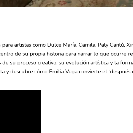
para artistas como Dulce María, Camila, Paty Cantú, X
 centro de su propia historia para narrar lo que ocurre
 de su proceso creativo, su evolución artística y la for
ta y descubre cómo Emilia Vega convierte el “después de