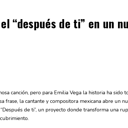
 el “después de ti” en un n
sa canción, pero para Emilia Vega la historia ha sido to
sa frase, la cantante y compositora mexicana abre un nu
 “Después de ti”, un proyecto donde transforma una rup
cubrimiento.