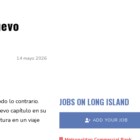
uevo
14 mayo 2026
JOBS ON LONG ISLAND
do lo contrario.
evo capítulo en su
tura en un viaje
ADD YOUR JOB
Metropolitan Commercial Bank