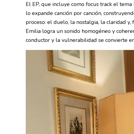
El EP, que incluye como focus track el tem
lo expande canción por canción, construyen
proceso: el duelo, la nostalgia, la claridad 
Emilia logra un sonido homogéneo y coheren
conductor y la vulnerabilidad se convierte e