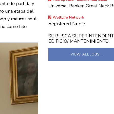
nto de partida y
Universal Banker, Great Neck B
mo una etapa del
WellLife Network
pop y matices soul,
Registered Nurse
ene como hilo
SE BUSCA SUPERINTENDENT
EDIFICIO/ MANTENIMIENTO
VIEW ALL JOBS…