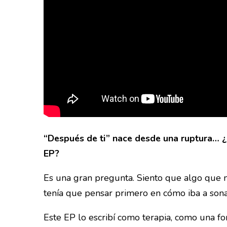
“Después de ti” nace desde una ruptura… ¿q
EP?
Es una gran pregunta. Siento que algo que me
tenía que pensar primero en cómo iba a sonar
Este EP lo escribí como terapia, como una 