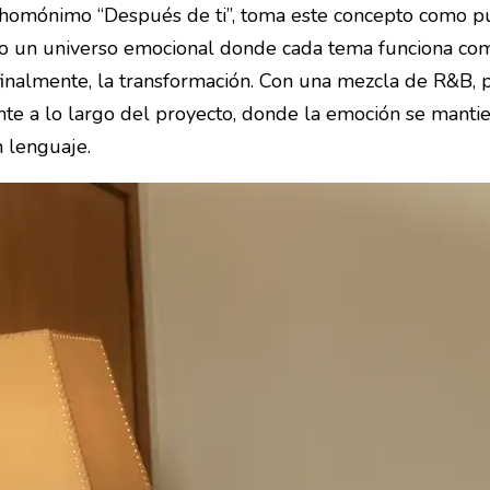
a homónimo “Después de ti”, toma este concepto como pu
do un universo emocional donde cada tema funciona co
y, finalmente, la transformación. Con una mezcla de R&B, 
te a lo largo del proyecto, donde la emoción se manti
n lenguaje.