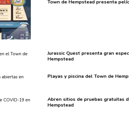
Town de Hempstead presenta pelícu
Jurassic Quest presenta gran
espec
Hempstead
Playas y piscina del Town de Hem
Abren sitios de pruebas gratuitas 
Hempstead