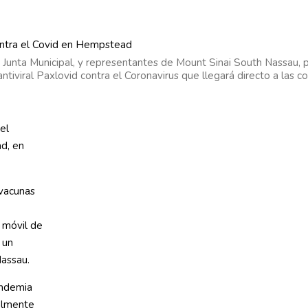
 Junta Municipal, y representantes de Mount Sinai South Nassau, 
tiviral Paxlovid contra el Coronavirus que llegará directo a las c
el
d, en
vacunas
 móvil de
 un
Nassau.
andemia
ualmente