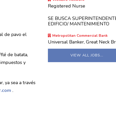
Registered Nurse
SE BUSCA SUPERINTENDENT
EDIFICIO/ MANTENIMIENTO
al de pavo el
Metropolitan Commercial Bank
Universal Banker, Great Neck B
flé de batata,
VIEW ALL JOBS…
+ impuestos y
, ya sea a través
r.com
.