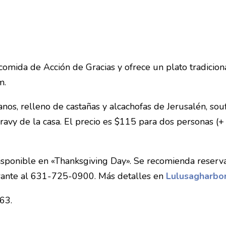
comida de Acción de Gracias y ofrece un plato tradicion
m.
nos, relleno de castañas y alcachofas de Jerusalén, souf
ravy de la casa. El precio es $115 para dos personas (
isponible en «Thanksgiving Day». Se recomienda reservar
rante al 631-725-0900. Más detalles en
Lulusagharbo
63.