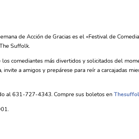
semana de Acción de Gracias es el «Festival de Comedia
The Suffolk.
e los comediantes más divertidos y solicitados del mome
, invite a amigos y prepárese para reír a carcajadas mie
ndo al 631-727-4343. Compre sus boletos en
Thesuffol
901.