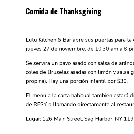
Comida de Thanksgiving
Lulu Kitchen & Bar abre sus puertas para la 
jueves 27 de noviembre, de 10:30 am a 8 p
Se servirá un pavo asado con salsa de aránda
coles de Bruselas asadas con limón y salsa g
propina). Hay una porción infantil por $30.
El menú a la carta habitual también estará d
de RESY o llamando directamente al restau
Lugar: 126 Main Street, Sag Harbor, NY 119