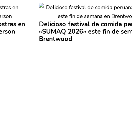
Delicioso festival de comida p
ostras en
«SUMAQ 2026» este fin de se
erson
Brentwood