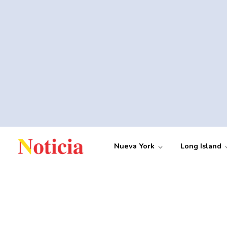
Nueva York
Long Island