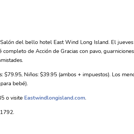
Salón del bello hotel East Wind Long Island. El jueve
 completo de Acción de Gracias con pavo, guarnicione
amistades.
s: $79.95, Niños: $39.95 (ambos + impuestos). Los men
 para bebé).
5 o visite
Eastwindlongisland.com
.
11792.