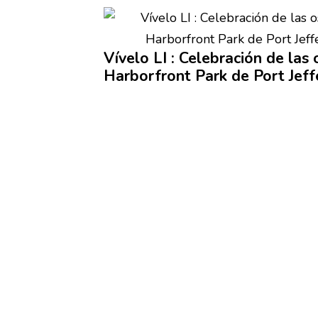
Vívelo LI :
Celebración
de las 
Harborfront
Park de Port Jeff