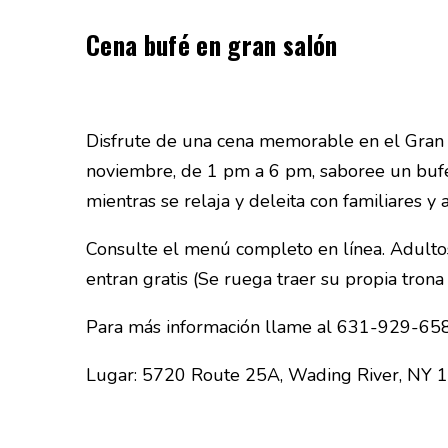
Cena bufé en gran salón
Disfrute de una cena memorable en el Gran 
noviembre, de 1 pm a 6 pm, saboree un bufé
mientras se relaja y deleita con familiares y 
Consulte el menú completo en línea. Adulto
entran gratis (Se ruega traer su propia trona
Para más información llame al 631-929-658
Lugar: 5720 Route 25A, Wading River, NY 