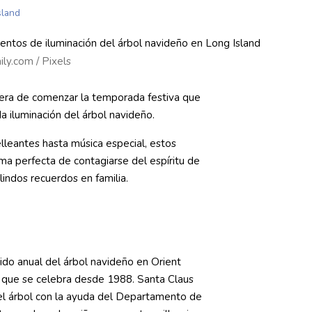
sland
ly.com / Pixels
ra de comenzar la temporada festiva que
a iluminación del árbol navideño.
lleantes hasta música especial, estos
ma perfecta de contagiarse del espíritu de
lindos recuerdos en familia.
ido anual del árbol navideño en Orient
 que se celebra desde 1988. Santa Claus
el árbol con la ayuda del Departamento de