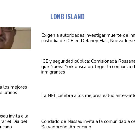
LONG ISLAND
Exigen a
autoridades
investigar muerte de in
custodia de ICE en Delaney Hall, Nueva Jers
ICE y seguridad pública:
Comisionada
Rossana
que Nueva York busca proteger la confianza 
inmigrantes
La NFL celebra a los mejores
estudiantes-atl
Condado de Nassau invita a la comunidad a ce
Salvadoreño-Americano