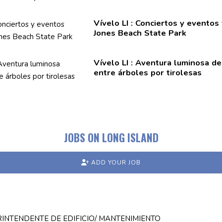
Vívelo LI : Conciertos y eventos
Jones Beach State Park
Vívelo LI : Aventura luminosa
de
entre árboles por tirolesas
JOBS ON LONG ISLAND
ADD YOUR JOB
INTENDENTE DE EDIFICIO/ MANTENIMIENTO