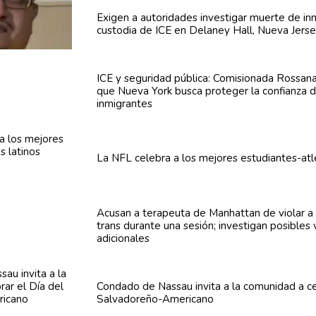
Exigen a
autoridades
investigar muerte de in
custodia de ICE en Delaney Hall, Nueva Jers
ICE y seguridad pública:
Comisionada
Rossana
que Nueva York busca proteger la confianza 
inmigrantes
La NFL celebra a los mejores
estudiantes-atl
Acusan a terapeuta de Manhattan de violar a
trans durante una sesión; investigan posibles 
adicionales
Condado de Nassau invita a la comunidad a ce
Salvadoreño-Americano