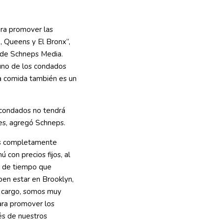
ara promover las
, Queens y El Bronx”,
o de Schneps Media.
uno de los condados
a comida también es un
s condados no tendrá
tes, agregó Schneps.
 es completamente
ú con precios fijos, al
o de tiempo que
en estar en Brooklyn,
o cargo, somos muy
ara promover los
vés de nuestros