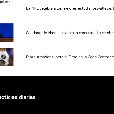
La NFL celebra a los mejores
estudiantes-atletas
l
Condado de Nassau invita a la comunidad a celebra
Plaza Amador supera al Firpo en la Copa
Centroam
oticias diarias.