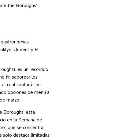
 gastronómica
oklyn, Queens y El
oughs), es un recorrido
o fin saborear los
 el cual contará con
endo opciones de menú a
 de marzo.
e Boroughs, esta
cío en la Semana de
rk, que se concentra
e solo destaca limitadas