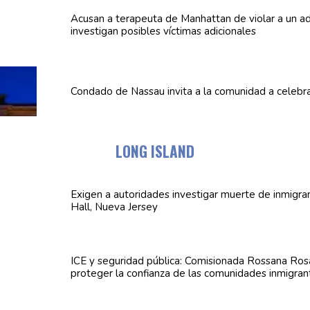
Acusan a terapeuta de Manhattan de violar a un
ad
investigan posibles víctimas
adicionales
Condado de Nassau invita a la comunidad a celebra
LONG ISLAND
Exigen a
autoridades
investigar muerte de inmigra
Hall, Nueva Jersey
ICE y seguridad pública:
Comisionada
Rossana Rosa
proteger la confianza de las
comunidades
inmigran