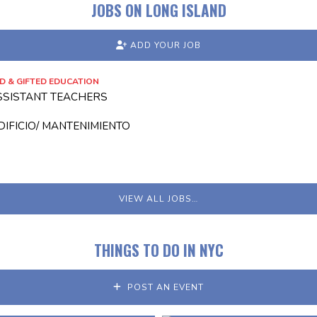
JOBS ON LONG ISLAND
ADD YOUR JOB
 & GIFTED EDUCATION
ASSISTANT TEACHERS
IFICIO/ MANTENIMIENTO
VIEW ALL JOBS…
THINGS TO DO IN NYC
POST AN EVENT