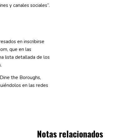
ines y canales sociales”.
esados en inscribirse
om, que en las
a lista detallada de los
.
 Dine the Boroughs,
uiéndolos en las redes
.
Notas relacionados