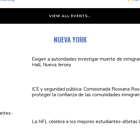
VIEW ALL EVENTS…
NUEVA YORK
Exigen a
autoridades
investigar muerte de inmigra
Hall, Nueva Jersey
ICE y seguridad pública:
Comisionada
Rossana Rosa
proteger la confianza de las
comunidades
inmigran
La NFL celebra a los mejores
estudiantes-atletas
l