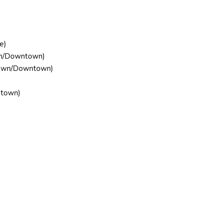
e)
own/Downtown)
town/Downtown)
dtown)