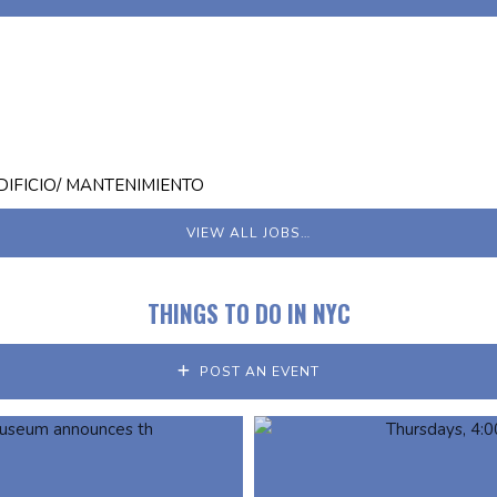
IFICIO/ MANTENIMIENTO
VIEW ALL JOBS…
THINGS TO DO IN NYC
POST AN EVENT