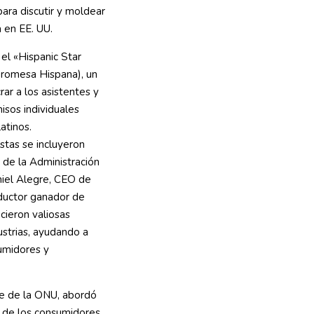
ara discutir y moldear
 en EE. UU.
 el «Hispanic Star
romesa Hispana), un
rar a los asistentes y
sos individuales
atinos.
stas se incluyeron
 de la Administración
iel Alegre, CEO de
oductor ganador de
ieron valiosas
ustrias, ayudando a
umidores y
de de la ONU, abordó
 de los consumidores