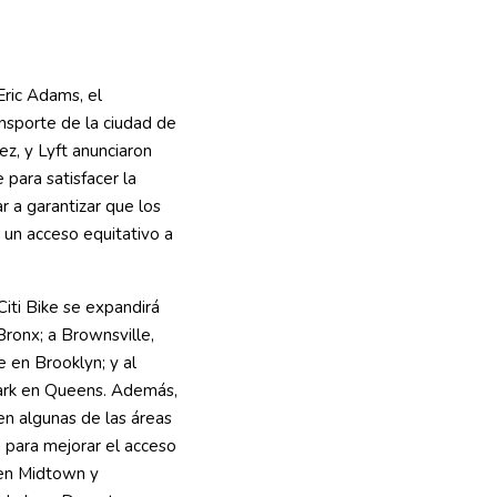
Eric Adams, el
sporte de la ciudad de
z, y Lyft anunciaron
 para satisfacer la
 a garantizar que los
 un acceso equitativo a
Citi Bike se expandirá
ronx; a Brownsville,
 en Brooklyn; y al
ark en Queens. Además,
n algunas de las áreas
 para mejorar el acceso
o en Midtown y