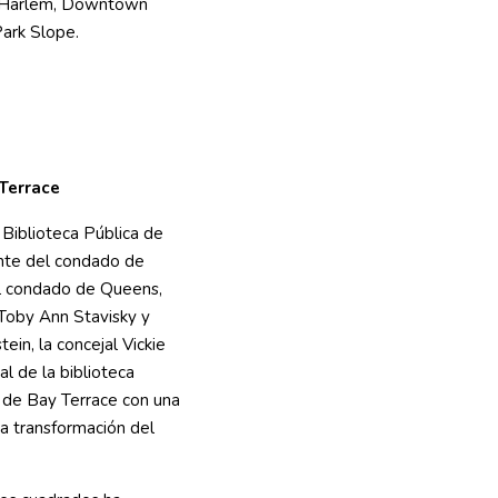
 Harlem, Downtown
Park Slope.
 Terrace
a Biblioteca Pública de
ente del condado de
el condado de Queens,
 Toby Ann Stavisky y
ein, la concejal Vickie
al de la biblioteca
a de Bay Terrace con una
a transformación del