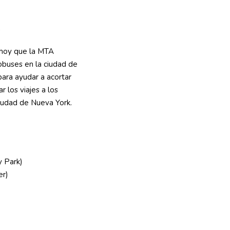
s
 hoy que la MTA
tobuses en la ciudad de
para ayudar a acortar
ar los viajes a los
 ciudad de Nueva York.
 Park)
er)