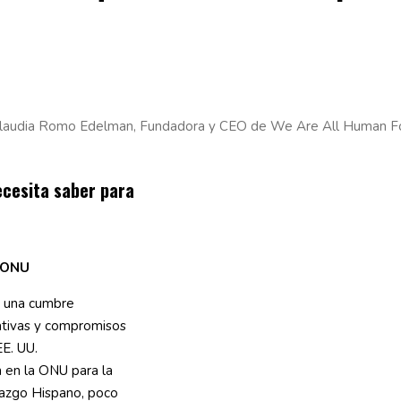
laudia Romo Edelman, Fundadora y CEO de We Are All Human Fou
ecesita saber para
a ONU
a una cumbre
iativas y compromisos
E. UU.
n en la ONU para la
razgo Hispano, poco