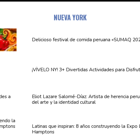
NUEVA YORK
Delicioso festival de comida peruana «SUMAQ 20
¡VÍVELO NY! 3+ Divertidas
Actividades
para Disfru
Eliot Lazare
Salomé-Díaz:
Artista de herencia per
del arte y la identidad cultural
Latinas que inspiran: 8 años
construyendo
la Expo 
Hamptons