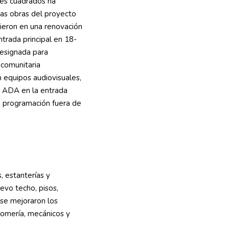
pies cuadrados ha
as obras del proyecto
ieron en una renovación
ntrada principal en 18-
designada para
 comunitaria
n equipos audiovisuales,
a ADA en la entrada
la programación fuera de
 estanterías y
uevo techo, pisos,
 se mejoraron los
lomería, mecánicos y