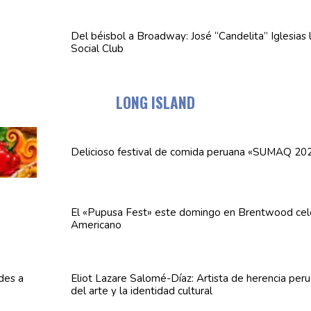
Del béisbol a Broadway: José
“Candelita”
Iglesias 
Social Club
LONG ISLAND
Delicioso festival de comida peruana «SUMAQ 20
El «Pupusa Fest» este domingo en Brentwood cel
Americano
Eliot Lazare
Salomé-Díaz:
Artista de herencia per
del arte y la identidad cultural