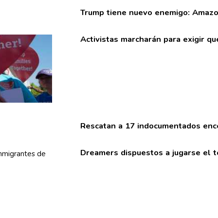
Trump tiene nuevo enemigo: Amaz
Activistas marcharán para exigir 
Rescatan a 17
indocumentados
ence
Dreamers dispuestos a jugarse el 