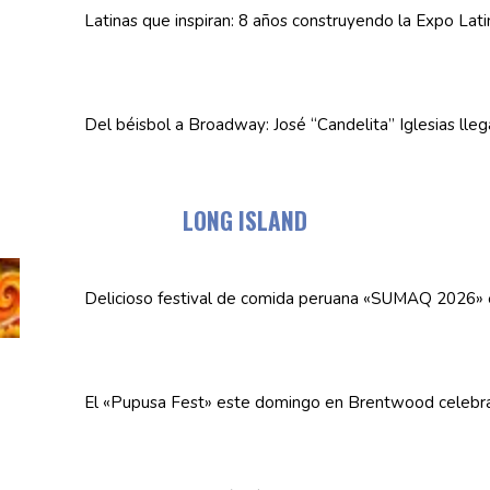
Latinas que inspiran: 8 años
construyendo
la Expo Lat
Del béisbol a Broadway: José
“Candelita”
Iglesias lle
LONG ISLAND
Delicioso festival de comida peruana «SUMAQ 2026»
El «Pupusa Fest» este domingo en Brentwood celebra