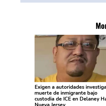
Mor
Exigen a
autoridades
investig
muerte de inmigrante bajo
custodia de ICE en Delaney Ha
Nueva Jersey