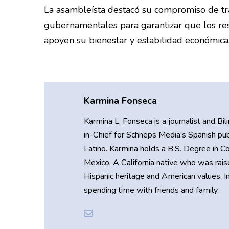
La asambleísta destacó su compromiso de tra
gubernamentales para garantizar que los re
apoyen su bienestar y estabilidad económica
Karmina Fonseca
Karmina L. Fonseca is a journalist and B
in-Chief for Schneps Media’s Spanish pub
Latino. Karmina holds a B.S. Degree in 
Mexico. A California native who was rais
Hispanic heritage and American values. I
spending time with friends and family.