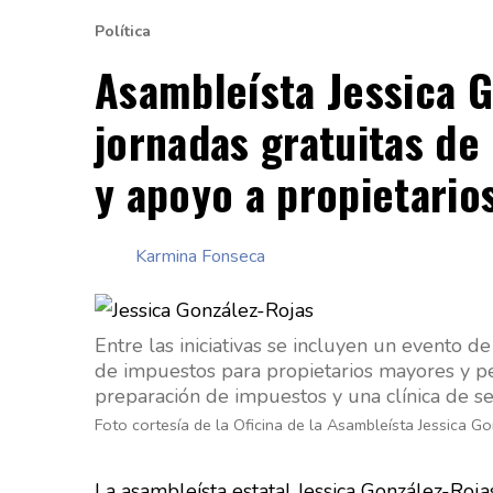
Política
Asambleísta Jessica G
jornadas gratuitas de
y apoyo a propietari
Karmina Fonseca
Entre las iniciativas se incluyen un evento d
de impuestos para propietarios mayores y pe
preparación de impuestos y una clínica de ser
Foto cortesía de la Oficina de la Asambleísta Jessica G
La asambleísta estatal Jessica González-Roja