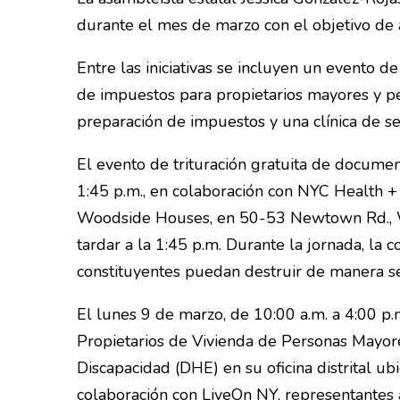
durante el mes de marzo con el objetivo de ac
Entre las iniciativas se incluyen un evento d
de impuestos para propietarios mayores y pe
preparación de impuestos y una clínica de ser
El evento de trituración gratuita de documen
1:45 p.m., en colaboración con NYC Health + 
Woodside Houses, en 50-53 Newtown Rd., W
tardar a la 1:45 p.m. Durante la jornada, l
constituyentes puedan destruir de manera se
El lunes 9 de marzo, de 10:00 a.m. a 4:00 p.m
Propietarios de Vivienda de Personas Mayor
Discapacidad (DHE) en su oficina distrital u
colaboración con LiveOn NY, representantes 