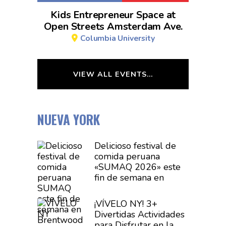
Kids Entrepreneur Space at
Open Streets Amsterdam Ave.
Columbia University
VIEW ALL EVENTS…
NUEVA YORK
Delicioso festival de
comida peruana
«SUMAQ 2026» este
fin de semana en
Brentwood
¡VÍVELO NY! 3+
Divertidas
Actividades
para Disfrutar en la