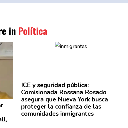
e in
Política
ICE y seguridad pública:
Comisionada
Rossana Rosado
asegura que Nueva York busca
ar
proteger la confianza de las
comunidades
inmigrantes
ll,