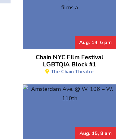
Aug. 14, 6 pm
Chain NYC Film Festival
LGBTQIA Block #1
The Chain Theatre
Aug. 15, 8 am