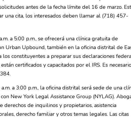
licitudes antes de la fecha límite del 16 de marzo. Es
ar una cita, los interesados deben llamar al (718) 457-
m. a 5:00 p.m., se ofrecerá una clínica gratuita de
n Urban Upbound, también en la oficina distrital de Ea
 los constituyentes a preparar sus declaraciones feder
 están certificados y capacitados por el IRS. Es necesari
0384.
m. a 3:00 p.m., la oficina distrital será sede de una clí
ión con New York Legal Assistance Group (NYLAG). Abog
e derechos de inquilinos y propietarios, asistencia
orales, derecho familiar y otros temas legales. Las citas