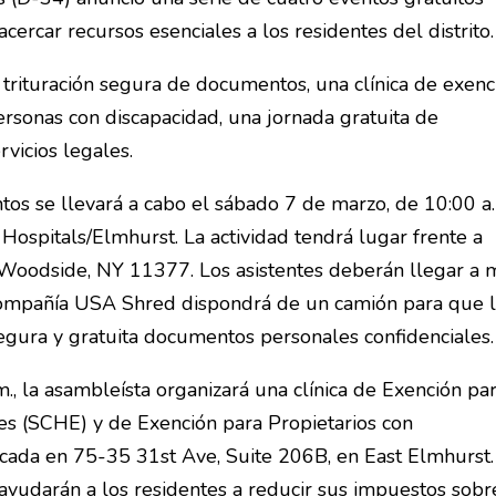
ercar recursos esenciales a los residentes del distrito.
e trituración segura de documentos, una clínica de exenc
rsonas con discapacidad, una jornada gratuita de
vicios legales.
tos se llevará a cabo el sábado 7 de marzo, de 10:00 a.
Hospitals/Elmhurst. La actividad tendrá lugar frente a
oodside, NY 11377. Los asistentes deberán llegar a 
a compañía USA Shred dispondrá de un camión para que 
gura y gratuita documentos personales confidenciales.
., la asambleísta organizará una clínica de Exención pa
es (SCHE) y de Exención para Propietarios con
bicada en 75-35 31st Ave, Suite 206B, en East Elmhurst.
ayudarán a los residentes a reducir sus impuestos sobr