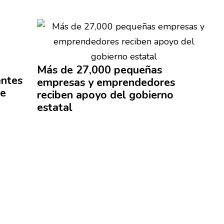
Más de 27,000 pequeñas
entes
empresas y
emprendedores
e
reciben apoyo del gobierno
estatal