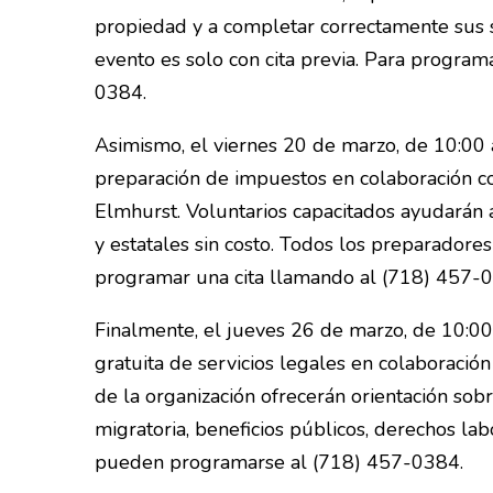
propiedad y a completar correctamente sus so
evento es solo con cita previa. Para program
0384.
Asimismo, el viernes 20 de marzo, de 10:00 a.
preparación de impuestos en colaboración co
Elmhurst. Voluntarios capacitados ayudarán a
y estatales sin costo. Todos los preparadores
programar una cita llamando al (718) 457-
Finalmente, el jueves 26 de marzo, de 10:00 a.
gratuita de servicios legales en colaborac
de la organización ofrecerán orientación sobr
migratoria, beneficios públicos, derechos lab
pueden programarse al (718) 457-0384.