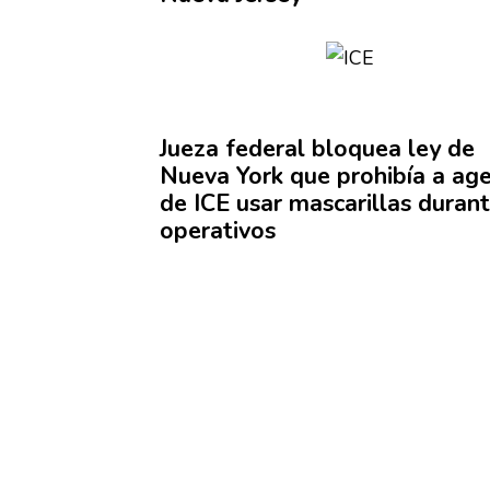
Jueza federal bloquea ley de
Nueva York que prohibía a ag
de ICE usar
mascarillas
durant
operativos