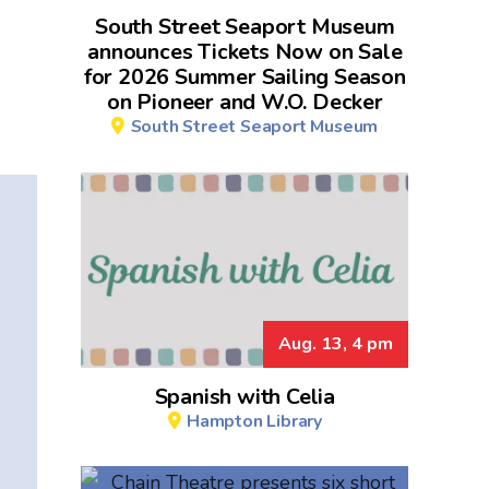
South Street Seaport Museum
announces Tickets Now on Sale
for 2026 Summer Sailing Season
on Pioneer and W.O. Decker
South Street Seaport Museum
Aug. 13, 4 pm
Spanish with Celia
Hampton Library