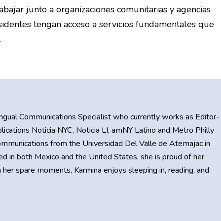
bajar junto a organizaciones comunitarias y agencias
sidentes tengan acceso a servicios fundamentales que
.
ilingual Communications Specialist who currently works as Editor-
lications Noticia NYC, Noticia LI, amNY Latino and Metro Philly
Communications from the Universidad Del Valle de Atemajac in
ed in both Mexico and the United States, she is proud of her
n her spare moments, Karmina enjoys sleeping in, reading, and