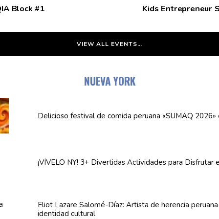
QIA Block #1
Kids Entrepreneur 
VIEW ALL EVENTS…
NUEVA YORK
Delicioso festival de comida peruana «SUMAQ 2026»
¡VÍVELO NY! 3+ Divertidas
Actividades
para Disfrutar 
Eliot Lazare
Salomé-Díaz:
Artista de herencia peruan
identidad cultural