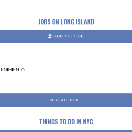
JOBS ON LONG ISLAND
ADD YOUR JOB
TENIMIENTO
VIEW ALL JOBS…
THINGS TO DO IN NYC