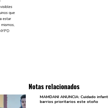
o
visibles
uinos que
a estar
s mismos,
l NYPD
Notas relacionados
MAMDANI ANUNCIA: Cuidado infantil
barrios
prioritarios
este otoño