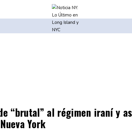
de “brutal” al régimen iraní y a
 Nueva York