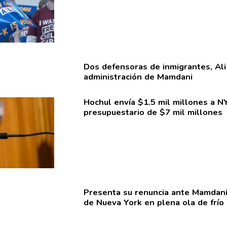
Dos defensoras de
inmigrantes,
Ali
administración
de Mamdani
Hochul envía $1.5 mil millones a N
presupuestario
de $7 mil millones
Presenta su renuncia ante Mamdani 
de Nueva York en plena ola de frío