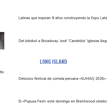
Latinas que inspiran: 8 años
construyendo
la Expo Lat
Del béisbol a Broadway: José
“Candelita”
Iglesias lle
LONG ISLAND
Delicioso festival de comida peruana «SUMAQ 2026»
El «Pupusa Fest» este domingo en Brentwood celebra