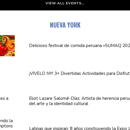
VIEW ALL EVENTS…
NUEVA YORK
Delicioso festival de comida peruana «SUMAQ 20
¡VÍVELO NY! 3+ Divertidas
Actividades
para Disfrut
Eliot Lazare
Salomé-Díaz:
Artista de herencia per
del arte y la identidad cultural
Latinas que inspiran: 8 años
construyendo
la Expo 