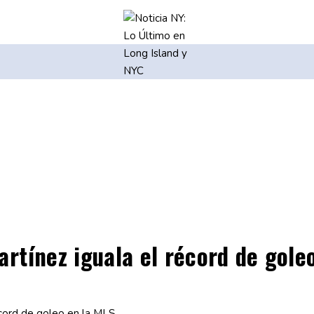
rtínez iguala el récord de gole