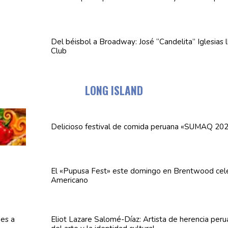
Del béisbol a Broadway: José
“Candelita”
Iglesias 
Club
LONG ISLAND
Delicioso festival de comida peruana «SUMAQ 20
El «Pupusa Fest» este domingo en Brentwood cel
Americano
Eliot Lazare
Salomé-Díaz:
Artista de herencia per