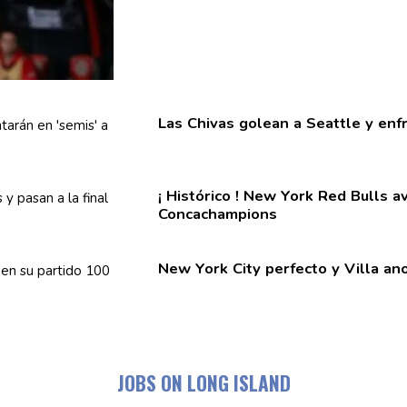
Las Chivas golean a Seattle y
enf
¡ Histórico ! New York Red Bulls 
Concachampions
New York City perfecto y Villa an
JOBS ON LONG ISLAND