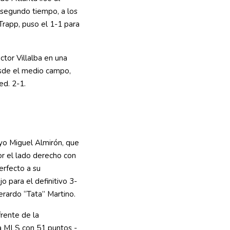
 segundo tiempo, a los
Trapp, puso el 1-1 para
ctor Villalba en una
esde el medio campo,
ed. 2-1.
ayo Miguel Almirón, que
or el lado derecho con
erfecto a su
 para el definitivo 3-
erardo “Tata” Martino.
frente de la
 la MLS con 51 puntos -