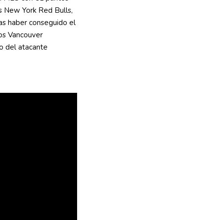
os New York Red Bulls,
as haber conseguido el
los Vancouver
o del atacante