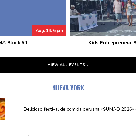
Aug. 14, 6 pm
QIA Block #1
Kids Entrepreneur 
VIEW ALL EVENTS…
NUEVA YORK
Delicioso festival de comida peruana «SUMAQ 2026»