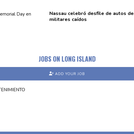
Nassau celebró desfile de autos d
militares caídos
JOBS ON LONG ISLAND
ADD YOUR JOB
TENIMIENTO