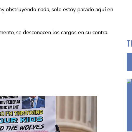
toy obstruyendo nada, solo estoy parado aquí en
ento, se desconocen los cargos en su contra.
T