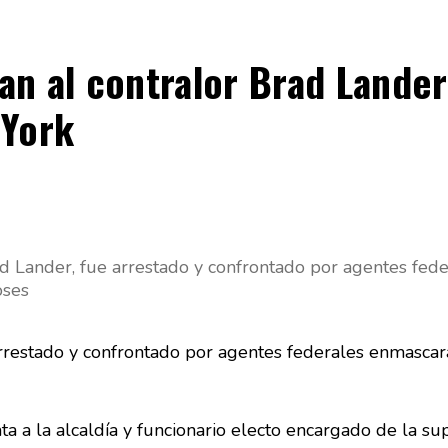
n al contralor Brad Lander
 York
ad Lander, fue arrestado y confrontado por agentes fed
oses
arrestado y confrontado por agentes federales enmascar
 a la alcaldía y funcionario electo encargado de la supe