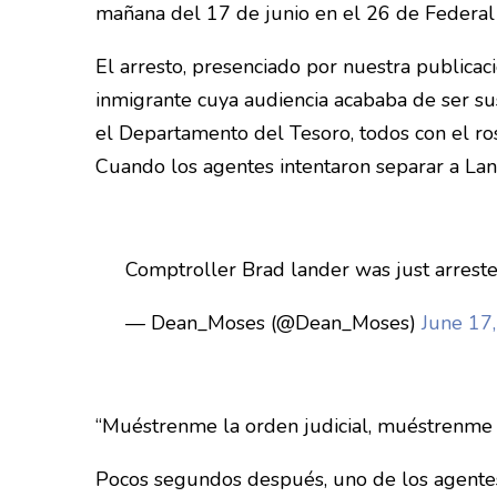
mañana del 17 de junio en el 26 de Federal
El arresto, presenciado por nuestra public
inmigrante cuya audiencia acababa de ser s
el Departamento del Tesoro, todos con el ro
Cuando los agentes intentaron separar a Lande
Comptroller Brad lander was just arreste
— Dean_Moses (@Dean_Moses)
June 17
“Muéstrenme la orden judicial, muéstrenme la
Pocos segundos después, uno de los agentes 