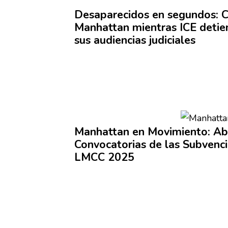
Desaparecidos
en segundos: C
Manhattan mientras ICE detie
sus audiencias judiciales
Manhattan en
Movimiento:
Abi
Convocatorias
de las
Subvenc
LMCC 2025