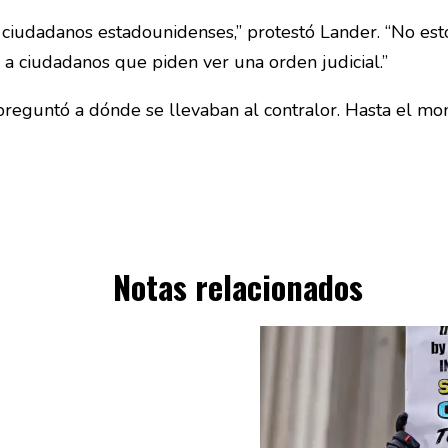
a ciudadanos estadounidenses,” protestó Lander. “No es
r a ciudadanos que piden ver una orden judicial.”
reguntó a dónde se llevaban al contralor. Hasta el mom
Notas relacionados