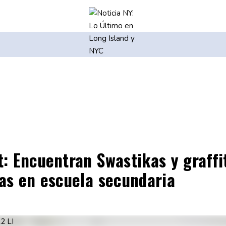
: Encuentran Swastikas y graffi
las en escuela secundaria