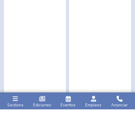
Sections
Ediciones
Eventos
Empleos
Anunciar
Caribbean Life
AMNY