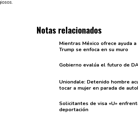
giosos.
Notas relacionados
Mientras México ofrece ayuda a
Trump se enfoca en su muro
Gobierno evalúa el futuro de D
Uniondale: Detenido hombre ac
tocar a mujer en parada de auto
Solicitantes
de visa «U» enfrent
deportación