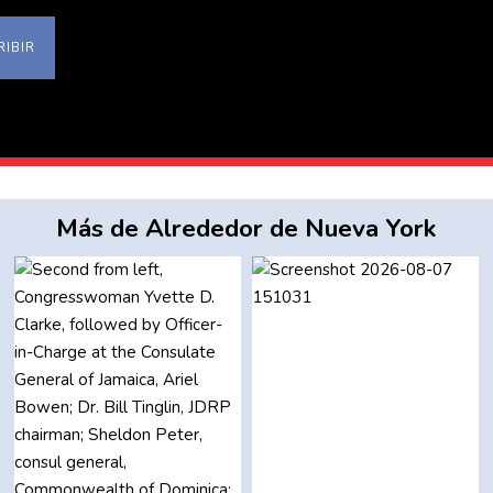
IBIR
Más de Alrededor de Nueva York