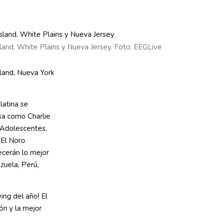
and, White Plains y Nueva Jersey. Foto: EEGLive
land, Nueva York
latina se
sa como Charlie
 Adolescentes,
 El Noro
ecerán lo mejor
zuela, Perú,
ing del año! El
ón y la mejor