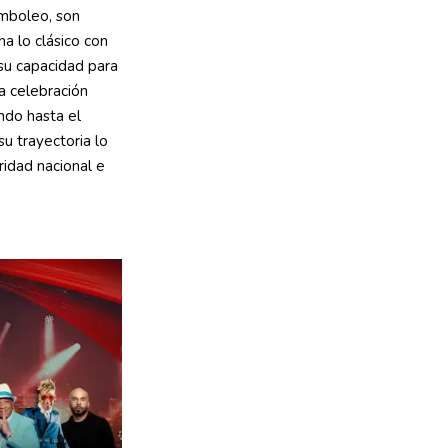
amboleo, son
a lo clásico con
su capacidad para
a celebración
ando hasta el
 trayectoria lo
ridad nacional e