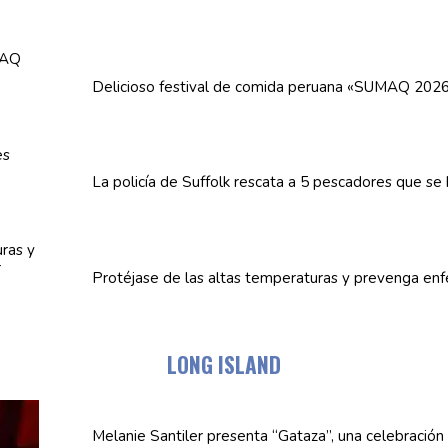
Delicioso festival de comida peruana «SUMAQ 202
La policía de Suffolk rescata a 5 pescadores que se
Protéjase de las altas
temperaturas
y prevenga
enf
LONG ISLAND
Melanie Santiler presenta
“Gataza”,
una
celebración