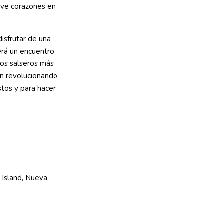
eve corazones en
disfrutar de una
erá un encuentro
los salseros más
án revolucionando
stos y para hacer