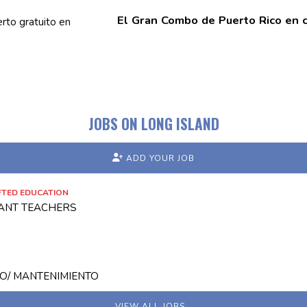
El Gran Combo de Puerto Rico en c
JOBS ON LONG ISLAND
ADD YOUR JOB
FTED EDUCATION
TANT TEACHERS
IO/ MANTENIMIENTO
VIEW ALL JOBS…