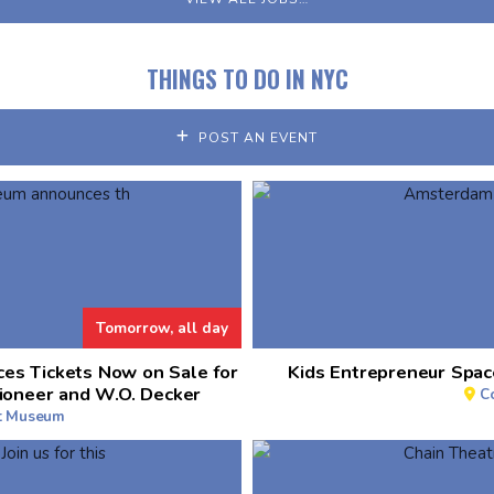
THINGS TO DO IN NYC
POST AN EVENT
Tomorrow, all day
es Tickets Now on Sale for
Kids Entrepreneur Spa
ioneer and W.O. Decker
C
rt Museum