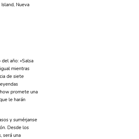
 del año: «Salsa
igual mientras
cia de siete
 leyendas
 show promete una
que le harán
asos y sumérjanse
ión. Desde los
, será una