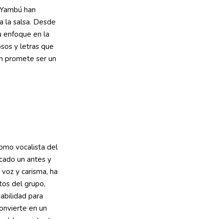
u Yambú han
a la salsa. Desde
u enfoque en la
osos y letras que
ón promete ser un
como vocalista del
rcado un antes y
 voz y carisma, ha
tos del grupo,
abilidad para
onvierte en un