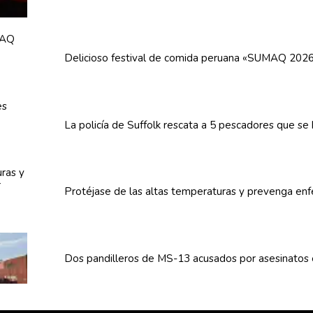
Delicioso festival de comida peruana «SUMAQ 202
La policía de Suffolk rescata a 5 pescadores que se
Protéjase de las altas
temperaturas
y prevenga
enf
Dos
pandilleros
de MS-13 acusados por asesinatos