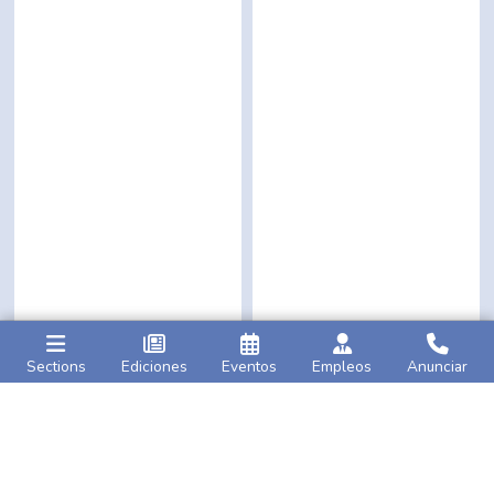
Sections
Ediciones
Eventos
Empleos
Anunciar