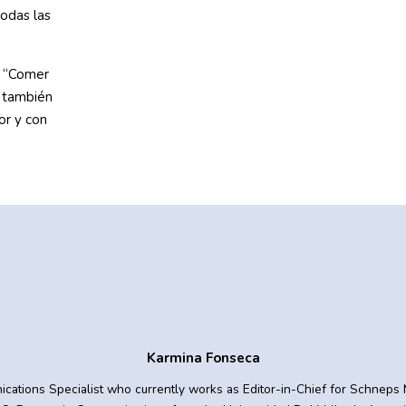
todas las
r: “Comer
y también
or y con
Karmina Fonseca
ications Specialist who currently works as Editor-in-Chief for Schneps M