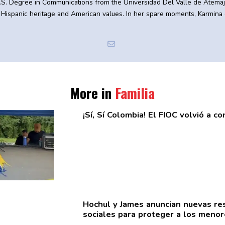
.S. Degree in Communications from the Universidad Del Valle de Atemaja
 Hispanic heritage and American values. In her spare moments, Karmina 
More in
Familia
¡Sí, Sí Colombia! El FIOC volvió a 
Hochul y James anuncian nuevas
re
sociales para proteger a los meno