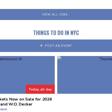
VIEW ALL JOBS…
THINGS TO DO IN NYC
POST AN EVENT
Today, all day
kets Now on Sale for 2026
 and W.O. Decker
useum