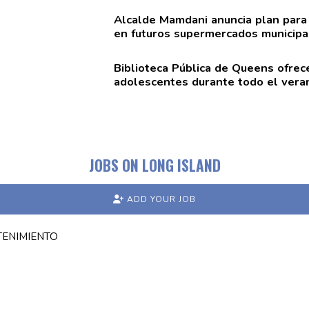
Alcalde Mamdani anuncia plan para
en futuros
supermercados
municipa
Biblioteca Pública de Queens ofrec
adolescentes
durante todo el vera
JOBS ON LONG ISLAND
ADD YOUR JOB
TENIMIENTO