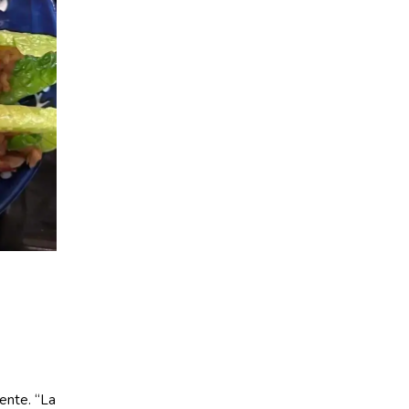
ente. “La