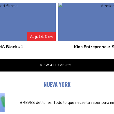
Aug. 14, 6 pm
QIA Block #1
Kids Entrepreneur 
VIEW ALL EVENTS…
NUEVA YORK
BREVES del lunes: Todo lo que necesita saber para in