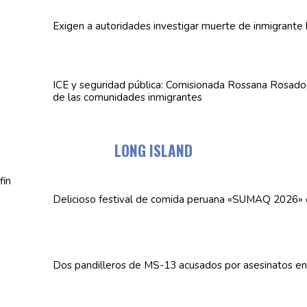
Exigen a
autoridades
investigar muerte de inmigrante 
ICE y seguridad pública:
Comisionada
Rossana Rosado a
de las
comunidades
inmigrantes
LONG ISLAND
Delicioso festival de comida peruana «SUMAQ 2026»
Dos
pandilleros
de MS-13 acusados por asesinatos e