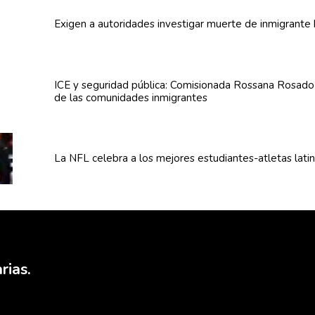
Exigen a
autoridades
investigar muerte de inmigrante 
ICE y seguridad pública:
Comisionada
Rossana Rosado a
de las
comunidades
inmigrantes
La NFL celebra a los mejores
estudiantes-atletas
lati
rias.