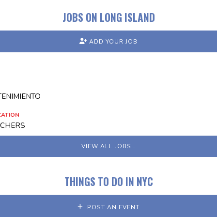
JOBS ON LONG ISLAND
ADD YOUR JOB
TENIMIENTO
CATION
ACHERS
VIEW ALL JOBS…
THINGS TO DO IN NYC
POST AN EVENT