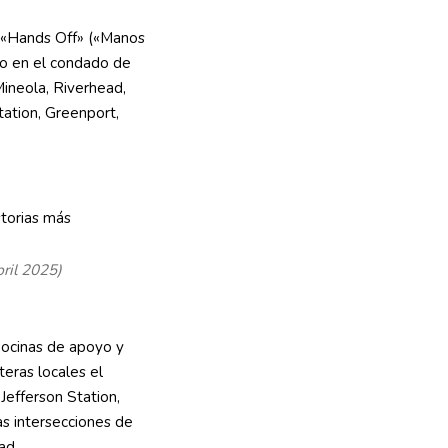
n «Hands Off» («Manos
to en el condado de
ineola, Riverhead,
ation, Greenport,
ril 2025)
 bocinas de apoyo y
teras locales el
Jefferson Station,
s intersecciones de
ad.