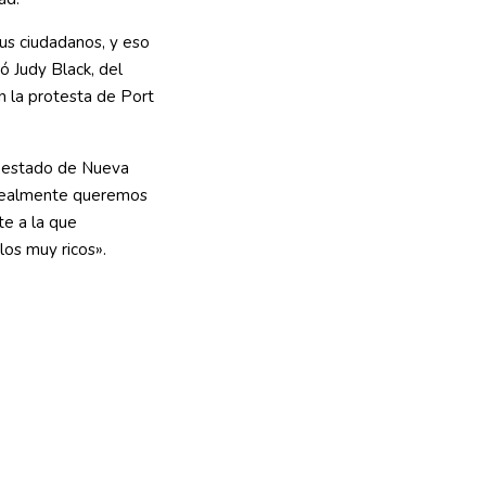
sus ciudadanos, y eso
ó Judy Black, del
 la protesta de Port
l estado de Nueva
y realmente queremos
te a la que
los muy ricos».