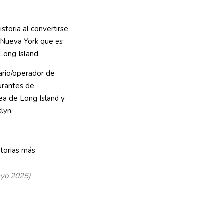
storia al convertirse
e Nueva York que es
Long Island.
ario/operador de
urantes de
rea de Long Island y
lyn.
ayo 2025)