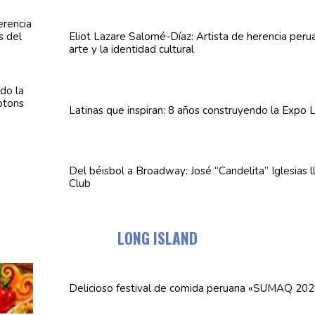
Eliot Lazare
Salomé-Díaz:
Artista de herencia peru
arte y la identidad cultural
Latinas que inspiran: 8 años
construyendo
la Expo L
Del béisbol a Broadway: José
“Candelita”
Iglesias 
Club
LONG ISLAND
Delicioso festival de comida peruana «SUMAQ 202