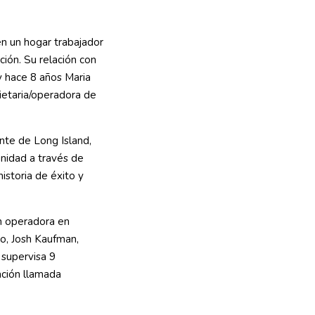
en un hogar trabajador
ción. Su relación con
 hace 8 años Maria
pietaria/operadora de
nte de Long Island,
nidad a través de
historia de éxito y
n operadora en
o, Josh Kaufman,
 supervisa 9
ación llamada