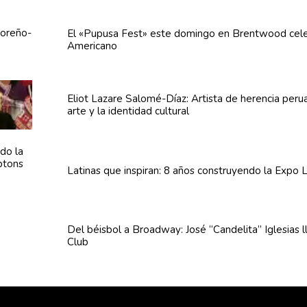
El «Pupusa Fest» este domingo en Brentwood cele
Americano
Eliot Lazare
Salomé-Díaz:
Artista de herencia peru
arte y la identidad cultural
Latinas que inspiran: 8 años
construyendo
la Expo L
Del béisbol a Broadway: José
“Candelita”
Iglesias 
Club