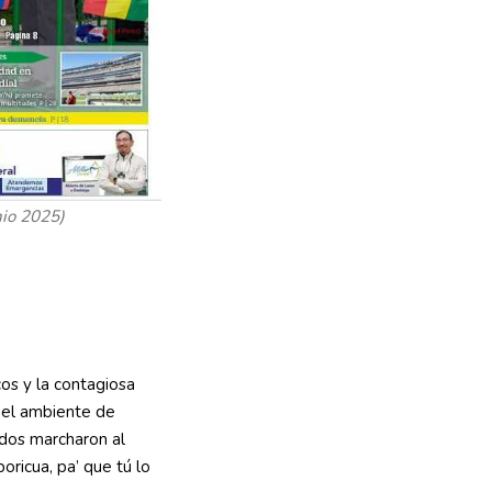
nio 2025)
cos y la contagiosa
 el ambiente de
odos marcharon al
oricua, pa’ que tú lo