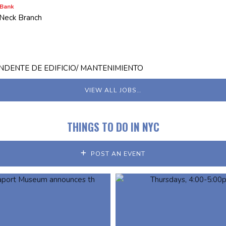
 Bank
 Neck Branch
NDENTE DE EDIFICIO/ MANTENIMIENTO
VIEW ALL JOBS…
THINGS TO DO IN NYC
POST AN EVENT