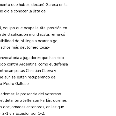
miento que hubo», declaró Gareca en la
e dio a conocer la lista de
, equipo que ocupa la 4ta. posición en
a de clasificación mundialista, remarcó
bilidad de, si llega a ocurrir algo,
achos más del torneo local».
nvocatoria a jugadores que han sido
tido contra Argentina, como el defensa
entrocampistas Christian Cueva y
 que aún se están recuperando de
ro Pedro Gallese.
ó, además, la presencia del veterano
el delantero Jefferson Farfán, quienes
as dos jornadas anteriores, en las que
r 2-1 y a Ecuador por 1-2.