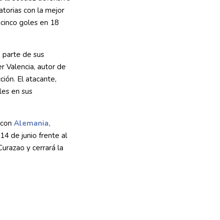
natorias con la mejor
 cinco goles en 18
 parte de sus
r Valencia, autor de
ión. El atacante,
les en sus
 con
Alemania,
14 de junio frente al
urazao y cerrará la