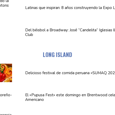
Latinas que inspiran: 8 años
construyendo
la Expo L
Del béisbol a Broadway: José
“Candelita”
Iglesias 
Club
LONG ISLAND
Delicioso festival de comida peruana «SUMAQ 202
El «Pupusa Fest» este domingo en Brentwood cele
Americano