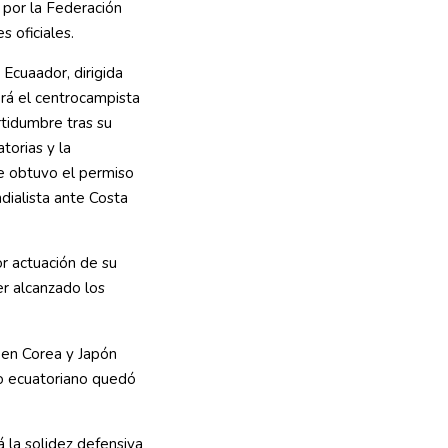
 por la Federación
s oficiales.
 Ecuaador, dirigida
rá el centrocampista
tidumbre tras su
torias y la
te obtuvo el permiso
dialista ante Costa
or actuación de su
er alcanzado los
, en Corea y Japón
po ecuatoriano quedó
á la solidez defensiva