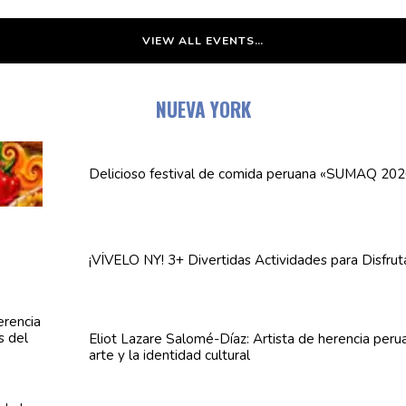
VIEW ALL EVENTS…
NUEVA YORK
Delicioso festival de comida peruana «SUMAQ 202
¡VÍVELO NY! 3+ Divertidas
Actividades
para Disfrut
Eliot Lazare
Salomé-Díaz:
Artista de herencia peru
arte y la identidad cultural