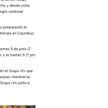
cha, y desde corta
logró controlar
su preparación el
atemala en Columbus,
iernes 5 de junio (7
; y el martes 9 (7 pm
en el Grupo «E» que
razao, mientras la
 Grupo «H» junto a