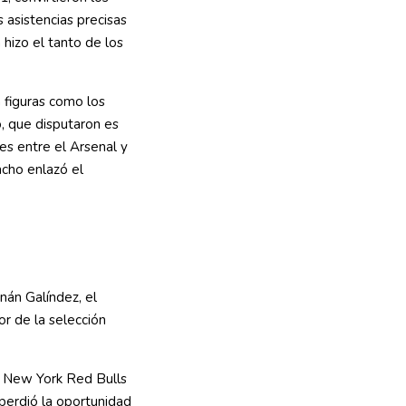
 asistencias precisas
hizo el tanto de los
 figuras como los
, que disputaron es
es entre el Arsenal y
acho enlazó el
nán Galíndez, el
r de la selección
os New York Red Bulls
perdió la oportunidad