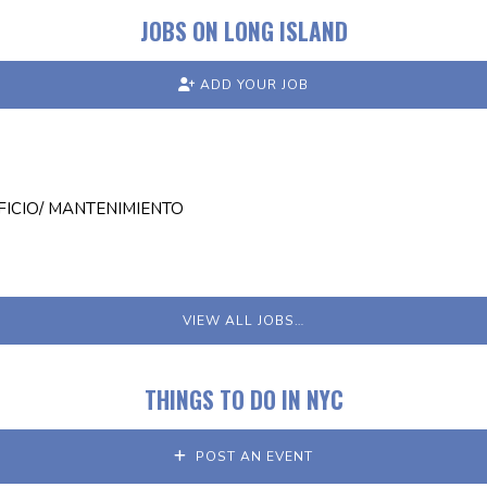
JOBS ON LONG ISLAND
ADD YOUR JOB
FICIO/ MANTENIMIENTO
VIEW ALL JOBS…
THINGS TO DO IN NYC
POST AN EVENT