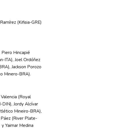
Ramírez (Kifisia-GRE)
 Piero Hincapié
an-ITA), Joel Ordóñez
l-BRA), Jackson Porozo
co Minero-BRA).
Valencia (Royal
-DIN), Jordy Alcívar
Atlético Mineiro-BRA),
Páez (River Plate-
) y Yaimar Medina