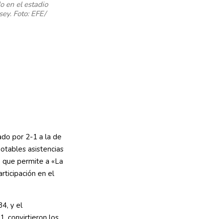
o en el estadio
sey. Foto: EFE/
do por 2-1 a la de
otables asistencias
o que permite a «La
rticipación en el
4, y el
, convirtieron los