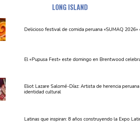
LONG ISLAND
Delicioso festival de comida peruana «SUMAQ 2026»
El «Pupusa Fest» este domingo en Brentwood celebra
Eliot Lazare
Salomé-Díaz:
Artista de herencia peruan
identidad cultural
Latinas que inspiran: 8 años
construyendo
la Expo Lat