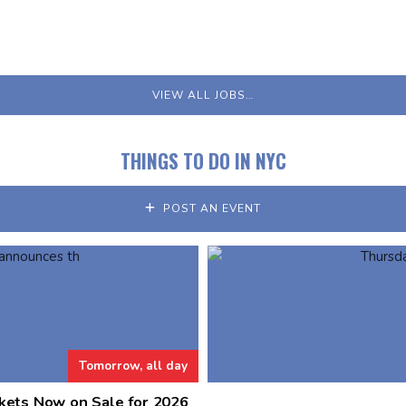
VIEW ALL JOBS…
THINGS TO DO IN NYC
POST AN EVENT
Tomorrow, all day
kets Now on Sale for 2026