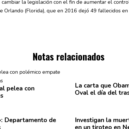
ambiar la legislación con el fin de aumentar el contro
 Orlando (Florida), que en 2016 dejó 49 fallecidos en e
Notas relacionados
La carta que Obam
al
pelea con
Oval el día del tr
s
»:
Departamento
de
Investigan la mue
s
en un tiroteo en 