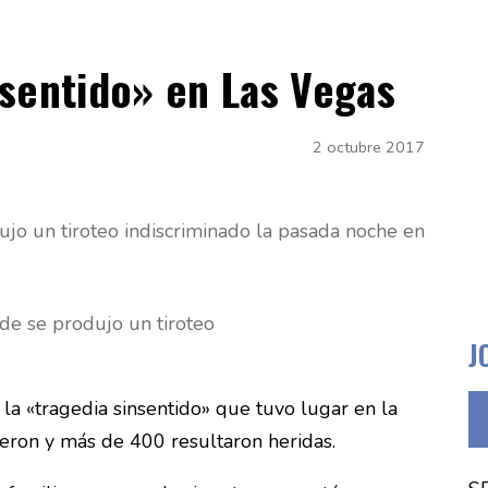
nsentido» en Las Vegas
2 octubre 2017
ujo un tiroteo indiscriminado la pasada noche en
de se produjo un tiroteo
J
 la «tragedia sinsentido» que tuvo lugar en la
eron y más de 400 resultaron heridas.