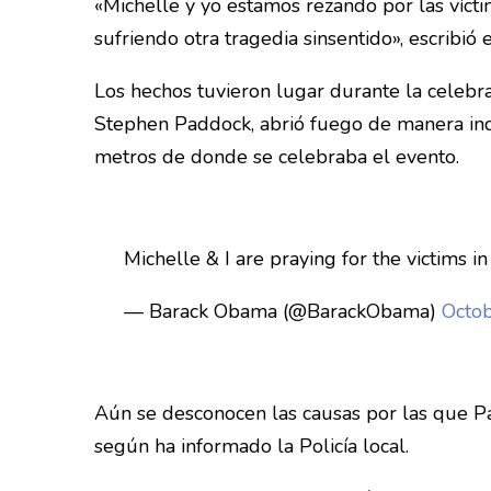
«Michelle y yo estamos rezando por las víct
sufriendo otra tragedia sinsentido», escribi
Los hechos tuvieron lugar durante la celebra
Stephen Paddock, abrió fuego de manera ind
metros de donde se celebraba el evento.
Michelle & I are praying for the victims 
— Barack Obama (@BarackObama)
Octob
Aún se desconocen las causas por las que Pa
según ha informado la Policía local.