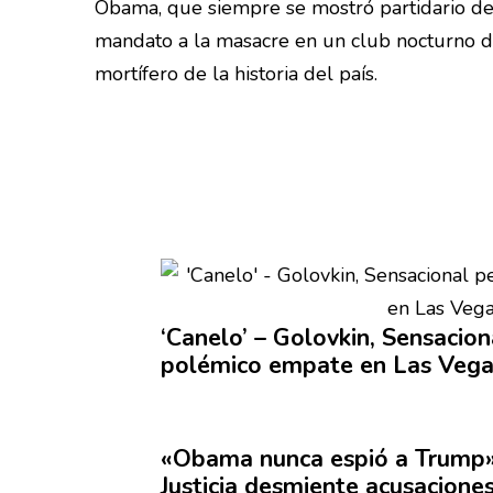
Obama, que siempre se mostró partidario de c
mandato a la masacre en un club nocturno de
mortífero de la historia del país.
‘Canelo’ – Golovkin,
Sensacion
polémico empate en Las Vega
«Obama nunca espió a Trump
Justicia desmiente
acusacione