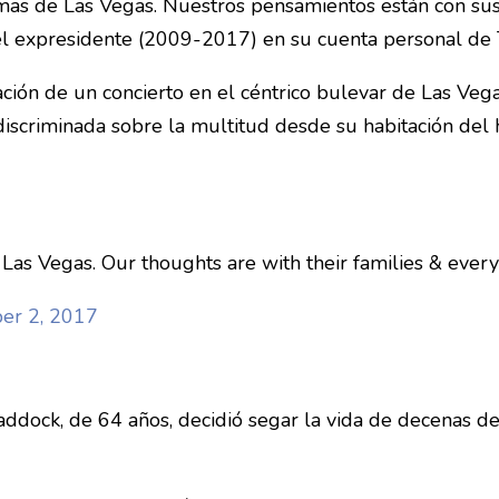
imas de Las
Vegas
. Nuestros pensamientos están con sus
ó el expresidente (2009-2017) en su cuenta personal de 
ción de un concierto en el céntrico bulevar de Las
Veg
iscriminada sobre la multitud desde su habitación del 
in Las Vegas. Our thoughts are with their families & eve
er 2, 2017
ddock, de 64 años, decidió segar la vida de decenas de