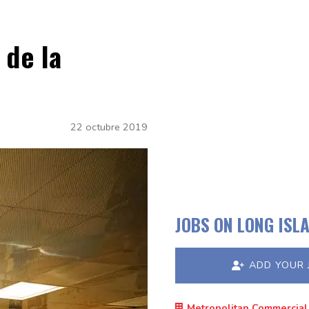
 de la
22 octubre 2019
JOBS ON LONG ISL
ADD YOUR 
Metropolitan Commercial