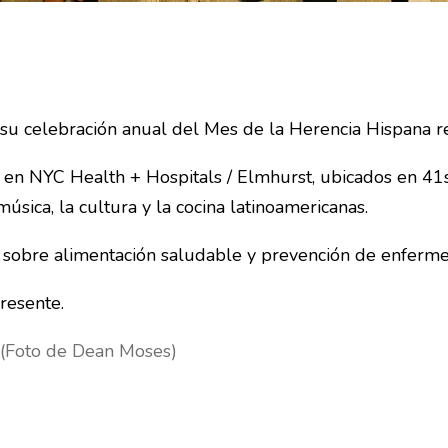
 su celebración anual del Mes de la Herencia Hispana r
e en NYC Health + Hospitals / Elmhurst, ubicados en 41s
úsica, la cultura y la cocina latinoamericanas.
n sobre alimentación saludable y prevención de enferme
resente.
(Foto de Dean Moses)