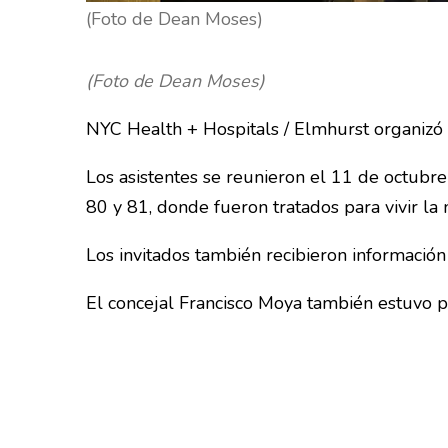
(Foto de Dean Moses)
(Foto de Dean Moses)
NYC Health + Hospitals / Elmhurst organizó
Los asistentes se reunieron el 11 de octubr
80 y 81, donde fueron tratados para vivir la m
Los invitados también recibieron informació
El concejal Francisco Moya también estuvo p