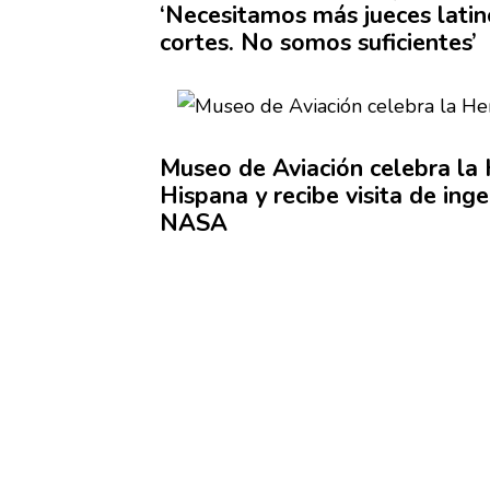
‘Necesitamos
más jueces latin
cortes. No somos
suficientes’
Museo de Aviación celebra la 
Hispana y recibe visita de inge
NASA