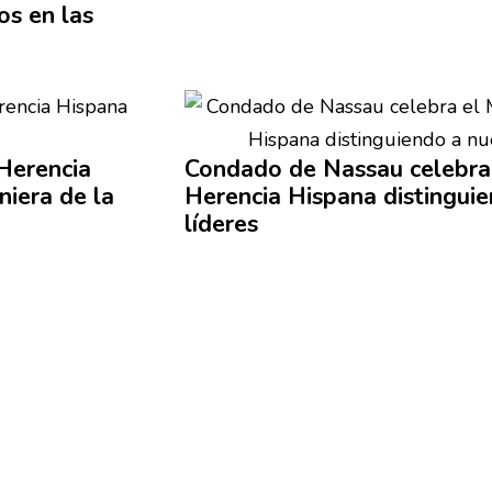
os en las
Herencia
Condado de Nassau celebra 
niera de la
Herencia Hispana
distingui
líderes