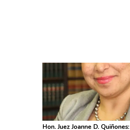
Hon. Juez Joanne D. Quiñones: