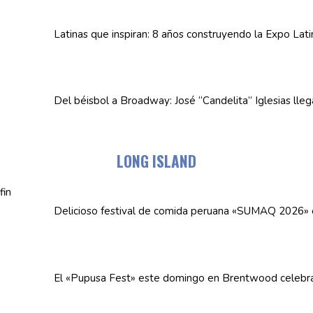
Latinas que inspiran: 8 años
construyendo
la Expo Lat
Del béisbol a Broadway: José
“Candelita”
Iglesias lle
LONG ISLAND
Delicioso festival de comida peruana «SUMAQ 2026»
El «Pupusa Fest» este domingo en Brentwood celebra