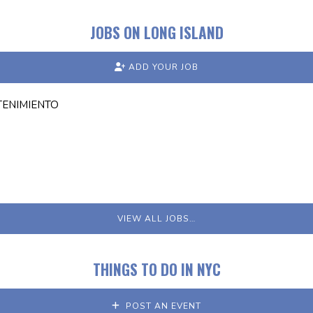
JOBS ON LONG ISLAND
ADD YOUR JOB
TENIMIENTO
VIEW ALL JOBS…
THINGS TO DO IN NYC
POST AN EVENT