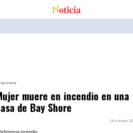
ng Island
Mujer muere en incendio en una
casa de Bay Shore
16 octubre 2