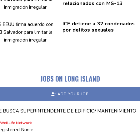
relacionados
con MS-13
ICE detiene a 32 condenados
por delitos sexuales
JOBS ON LONG ISLAND
ADD YOUR JOB
E BUSCA SUPERINTENDENTE DE EDIFICIO/ MANTENIMIENTO
WellLife Network
egistered Nurse