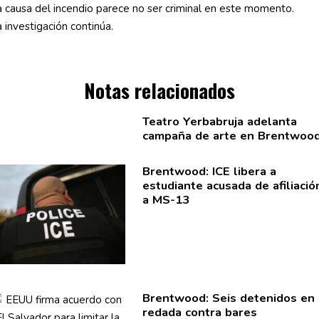
 causa del incendio parece no ser criminal en este momento.
 investigación continúa.
Notas relacionados
Teatro Yerbabruja adelanta
campaña de arte en Brentwoo
Brentwood: ICE libera a
estudiante acusada de
afiliació
a MS-13
Brentwood: Seis detenidos en
redada contra bares