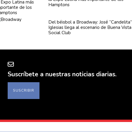
Hamptons
Del béisbol a Broadway: José
“Candelita
Iglesias llega al escenario de Buena Vista
Social Club
Suscríbete a nuestras noticias diarias.
SUSCRIBIR