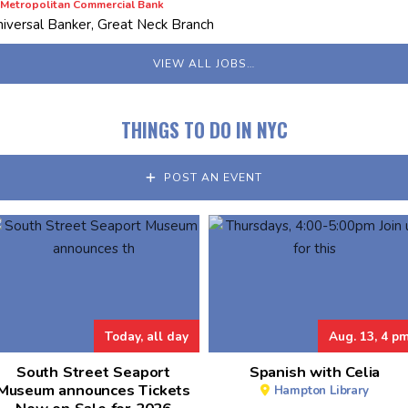
Metropolitan Commercial Bank
niversal Banker, Great Neck Branch
VIEW ALL JOBS…
THINGS TO DO IN NYC
POST AN EVENT
Today, all day
Aug. 13, 4 p
South Street Seaport
Spanish with Celia
Museum announces Tickets
Hampton Library