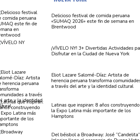
Delicioso festival de comida peruana
«SUMAQ 2026» este fin de semana en
Brentwood
¡VÍVELO NY! 3+ Divertidas
Actividades
pa
Disfrutar en la Ciudad de Nueva York
Eliot Lazare
Salomé-Díaz:
Artista de
herencia peruana transforma
comunidade
a través del arte y la identidad cultural
Latinas que inspiran: 8 años
construyendo
la Expo Latina más importante de los
Hamptons
Del béisbol a Broadway: José
“Candelita