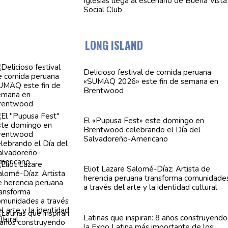
Iglesias llega al escenario de Buena Vista
Social Club
LONG ISLAND
Delicioso festival de comida peruana
«SUMAQ 2026» este fin de semana en
Brentwood
El «Pupusa Fest» este domingo en
Brentwood celebrando el Día del
Salvadoreño-Americano
Eliot Lazare
Salomé-Díaz:
Artista de
herencia peruana transforma
comunidade
a través del arte y la identidad cultural
Latinas que inspiran: 8 años
construyendo
la Expo Latina más importante de los