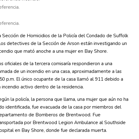
ferencia.
ferencia.
 Sección de Homicidios de la Policía del Condado de Suffolk
los detectives de la Sección de Arson están investigando un
ncendio que mató anoche a una mujer en Bay Shore.
s oficiales de la tercera comisaría respondieron a una
lamada de un incendio en una casa, aproximadamente a las
50 p.m. El único ocupante de la casa llamó al 911 debido a
 incendio activo dentro de la residencia.
gún la policía, la persona que llama, una mujer que aún no ha
do identificada, fue evacuada de la casa por miembros del
epartamento de Bomberos de Brentwood. Fue
ransportada por Brentwood Legion Ambulance al Southside
ospital en Bay Shore, donde fue declarada muerta.