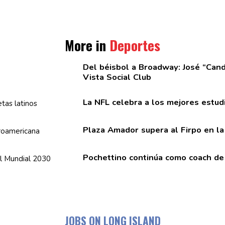
More in
Deportes
Del béisbol a Broadway: José
“Cand
Vista Social Club
La NFL celebra a los mejores
estud
Plaza Amador supera al Firpo en l
Pochettino continúa como coach de
JOBS ON LONG ISLAND