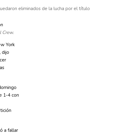
uedaron eliminados de la lucha por el título
l Crew.
New York
 dijo
cer
as
 domingo
e 1-4 con
tición
ó a fallar