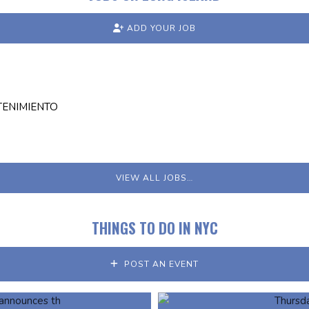
ADD YOUR JOB
TENIMIENTO
VIEW ALL JOBS…
THINGS TO DO IN NYC
POST AN EVENT