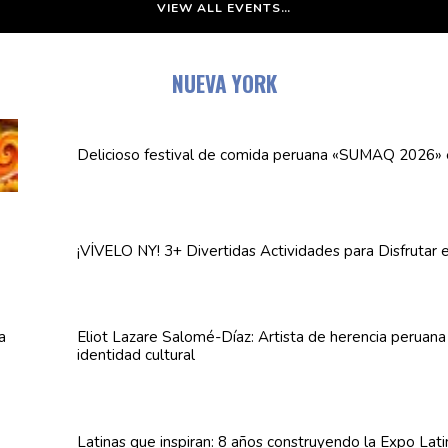
VIEW ALL EVENTS…
NUEVA YORK
Delicioso festival de comida peruana «SUMAQ 2026»
¡VÍVELO NY! 3+ Divertidas
Actividades
para Disfrutar 
Eliot Lazare
Salomé-Díaz:
Artista de herencia peruan
identidad cultural
Latinas que inspiran: 8 años
construyendo
la Expo Lat