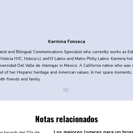
Karmina Fonseca
nalist and Bilingual Communications Specialist who currently works as Ed
Noticia NYC, Noticia LI, amNY Latino and Metro Philly Latino. Karmina ho
ersidad Del Valle de Atemajac in Mexico. A California native who was 
oud of her Hispanic heritage and American values. In her spare moments,
th friends and family.
Notas relacionados
Los mejores lugares para un brun