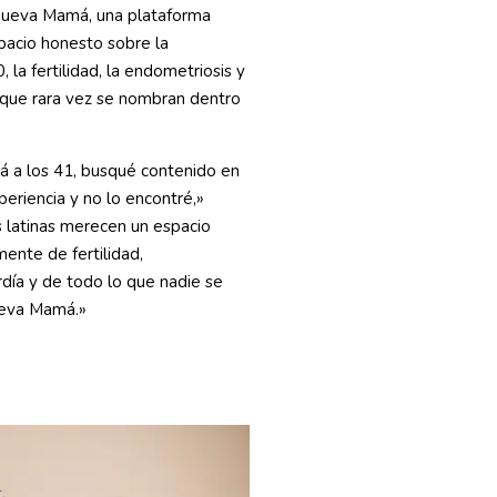
Nueva Mamá, una plataforma
spacio honesto sobre la
la fertilidad, la endometriosis y
 que rara vez se nombran dentro
 a los 41, busqué contenido en
eriencia y no lo encontré,»
s latinas merecen un espacio
ente de fertilidad,
día y de todo lo que nadie se
ueva Mamá.»