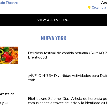
Av
ain Theatre
Columbia 
VIEW ALL EVENTS…
NUEVA YORK
Delicioso festival de comida peruana «SUMAQ 2
Brentwood
¡VÍVELO NY! 3+ Divertidas
Actividades
para Disf
York
Eliot Lazare
Salomé-Díaz:
Artista de herencia p
comunidades
a través del arte y la identidad cul