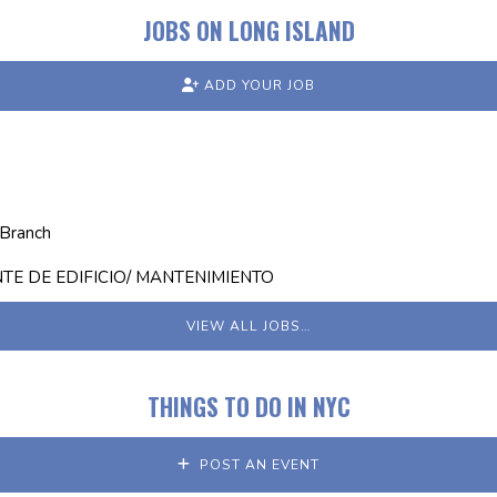
JOBS ON LONG ISLAND
ADD YOUR JOB
 Branch
E DE EDIFICIO/ MANTENIMIENTO
VIEW ALL JOBS…
THINGS TO DO IN NYC
POST AN EVENT