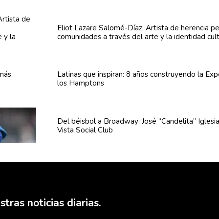
Eliot Lazare
Salomé-Díaz:
Artista de herencia p
comunidades
a través del arte y la identidad cul
Latinas que inspiran: 8 años
construyendo
la Exp
los Hamptons
Del béisbol a Broadway: José
“Candelita”
Iglesi
Vista Social Club
tras noticias diarias.