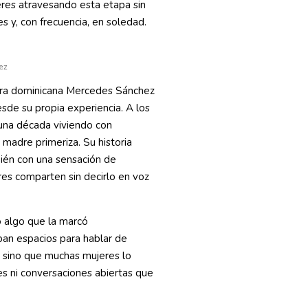
eres atravesando esta etapa sin
es y, con frecuencia, en soledad.
ez
ora dominicana Mercedes Sánchez
esde su propia experiencia. A los
una década viviendo con
 madre primeriza. Su historia
ién con una sensación de
es comparten sin decirlo en voz
 algo que la marcó
ban espacios para hablar de
, sino que muchas mujeres lo
tes ni conversaciones abiertas que