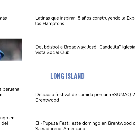
Latinas que inspiran: 8 años
construyendo
la Exp
los Hamptons
Del béisbol a Broadway: José
“Candelita”
Iglesi
Vista Social Club
LONG ISLAND
Delicioso festival de comida peruana «SUMAQ 2
Brentwood
El «Pupusa Fest» este domingo en Brentwood c
Salvadoreño-Americano