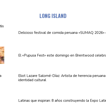
LONG ISLAND
Delicioso festival de comida peruana «SUMAQ 2026»
El «Pupusa Fest» este domingo en Brentwood celebra
Eliot Lazare
Salomé-Díaz:
Artista de herencia peruan
identidad cultural
Latinas que inspiran: 8 años
construyendo
la Expo Lat