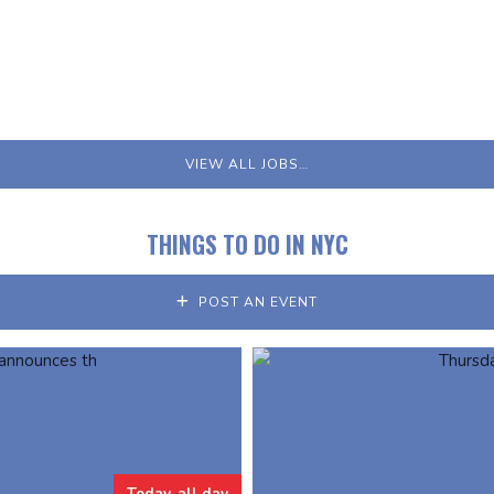
VIEW ALL JOBS…
THINGS TO DO IN NYC
POST AN EVENT
Today, all day