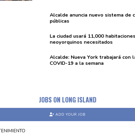
Alcalde anuncia nuevo sistema de
c
públicas
La ciudad usará 11,000
habitacione
neoyorquinos
necesitados
Alcalde: Nueva York trabajará con l
COVID-19 a la semana
JOBS ON LONG ISLAND
ADD YOUR JOB
TENIMIENTO