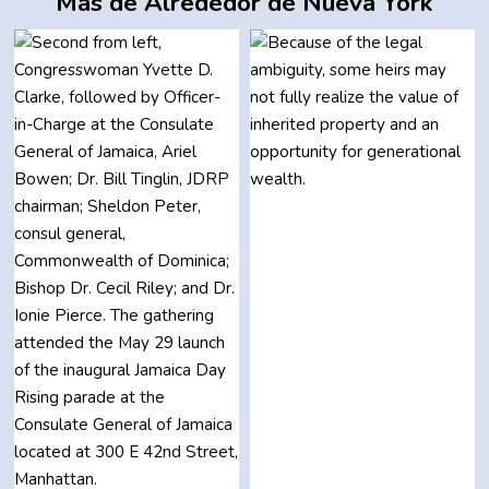
Más de Alrededor de Nueva York