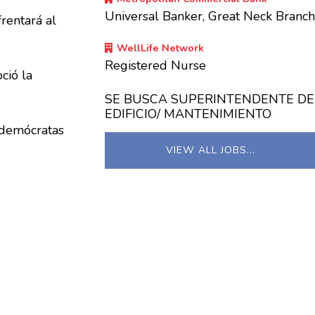
Universal Banker, Great Neck Branc
rentará al
WellLife Network
Registered Nurse
ció la
SE BUSCA SUPERINTENDENTE DE
EDIFICIO/ MANTENIMIENTO
 demócratas
VIEW ALL JOBS…