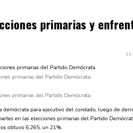
cciones primarias y enfren
e
13 
ciones primarias del Partido Demócrata.
ciones primarias del Partido Demócrata.
ta demócrata para ejecutivo del condado, luego de derro
rtes en las elecciones primarias del Partido Demócrat
os obtuvo 6,265, un 21%.