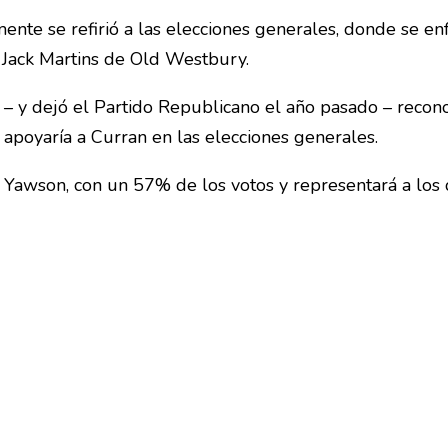
ente se refirió a las elecciones generales, donde se enf
 Jack Martins de Old Westbury.
– y dejó el Partido Republicano el año pasado – recono
apoyaría a Curran en las elecciones generales.
a Yawson, con un 57% de los votos y representará a los