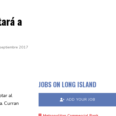
tará a
septiembre 2017
JOBS ON LONG ISLAND
tar al
ADD YOUR JOB
a. Curran
Metropolitan Commercial Bank