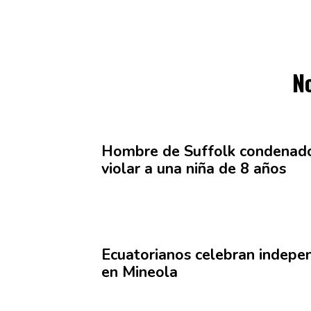
N
Hombre de Suffolk condenad
violar a una niña de 8 años
Ecuatorianos
celebran
indepe
en Mineola