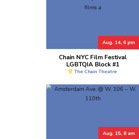
Aug. 14, 6 pm
Chain NYC Film Festival
LGBTQIA Block #1
The Chain Theatre
Aug. 15, 8 am