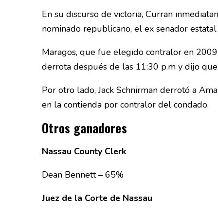
En su discurso de victoria, Curran inmediatam
nominado republicano, el ex senador estatal
Maragos, que fue elegido contralor en 2009 
derrota después de las 11:30 p.m y dijo que 
Por otro lado, Jack Schnirman derrotó a Am
en la contienda por contralor del condado.
Otros ganadores
Nassau County Clerk
Dean Bennett – 65%
Juez de la Corte de Nassau