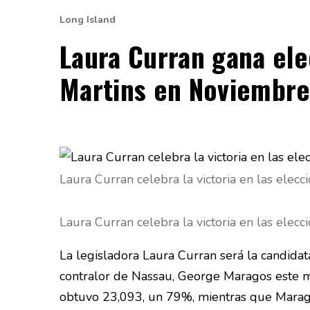
Long Island
Laura Curran gana ele
Martins en Noviembr
Laura Curran celebra la victoria en las elec
Laura Curran celebra la victoria en las elec
La legisladora Laura Curran será la candida
contralor de Nassau, George Maragos este ma
obtuvo
23,093, un 79%, mientras que Marag