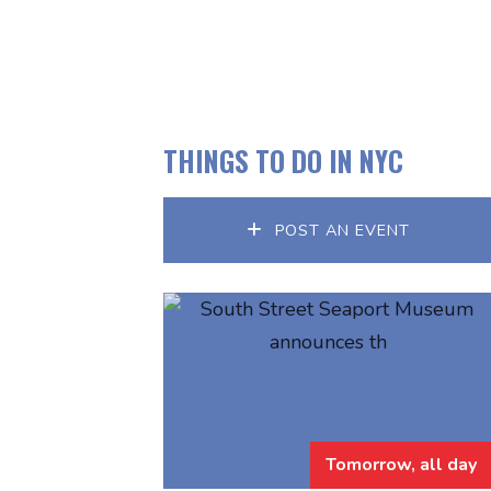
THINGS TO DO IN NYC
POST AN EVENT
Tomorrow, all day