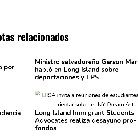
otas relacionados
Ministro
salvadoreño
Gerson Mar
o por
habló en Long Island sobre
deportaciones
y TPS
Long Island Immigrant Students
ndencia
Advocates realiza desayuno pro-
fondos