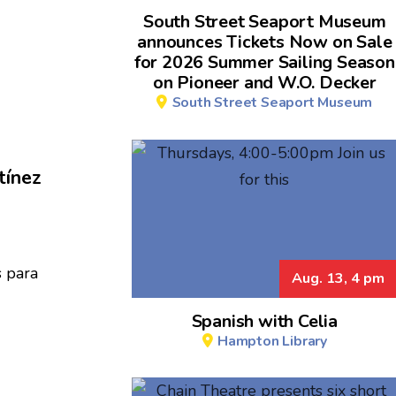
South Street Seaport Museum
announces Tickets Now on Sale
for 2026 Summer Sailing Season
on Pioneer and W.O. Decker
South Street Seaport Museum
tínez
Aug. 13, 4 pm
Spanish with Celia
Hampton Library