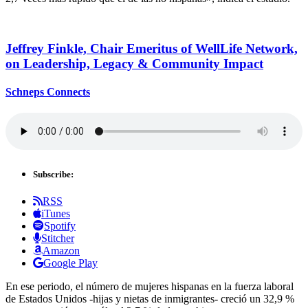
Jeffrey Finkle, Chair Emeritus of WellLife Network,
on
Leadership,
Legacy &
Community Impact
Schneps Connects
Subscribe:
RSS
iTunes
Spotify
Stitcher
Amazon
Google Play
En ese periodo, el número de mujeres hispanas en la fuerza laboral
de Estados Unidos -hijas y nietas de inmigrantes- creció un 32,9 %