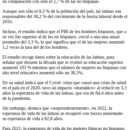
en comparación con sólo el 2,7 % de las no hispanas.
Aunque son sólo el 9,3 % de la población del país, las latinas son
responsables del 30,2 % del crecimiento de la fuerza laboral desde el
2010.
Incluso, el estudio indica que el PIB de los hombres hispanos, que a
su vez fue superior al de los no hispanos, creció a una tasa anual
promedio del 3,3 %, lo que significa que el de las mujeres aumentó
1,2 veces la tasa del de los hombres.
El estudio recoge datos sobre la educación de las latinas, para
señalar que durante la década que se evaluó su educación superior
aumentó 103 % mientras que el número de mujeres no hispanas con
alto nivel educativo aumentó sólo un 38,3%.
De su salud indica que el Covid -virus que causó una crisis de salud
en el país en el 2020- tuvo un impacto «dramático» al reducir en 3,3
años la esperanza de vida de las latinas, que era de 84,4 años antes
de la pandemia.
Sin embargo, destaca que «sorprendentemente», en 2022, la
esperanza de vida de las latinas se recuperó con fuerza aumentado
su esperanza de vida a 82,8 años.
Para 2022, la esperanza de vida de las mujeres blancas no hispanas