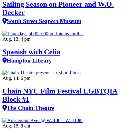
Sailing Season on Pioneer and W.O.
Decker
South Street Seaport Museum
Aug. 13, 4 pm
Spanish with Celia
Hampton Library
Aug. 14, 6 pm
Chain NYC Film Festival LGBTQIA
Block #1
The Chain Theatre
Aug. 15, 8 am