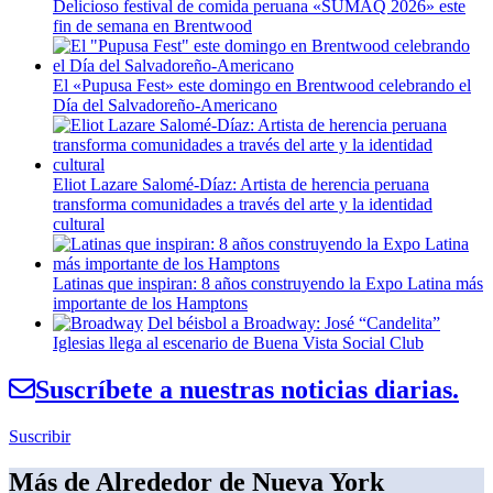
Delicioso festival de comida peruana «SUMAQ 2026» este
fin de semana en Brentwood
El «Pupusa Fest» este domingo en Brentwood celebrando el
Día del
Salvadoreño-Americano
Eliot Lazare
Salomé-Díaz:
Artista de herencia peruana
transforma
comunidades
a través del arte y la identidad
cultural
Latinas que inspiran: 8 años
construyendo
la Expo Latina más
importante de los Hamptons
Del béisbol a Broadway: José
“Candelita”
Iglesias llega al escenario de Buena Vista Social Club
Suscríbete a nuestras noticias diarias.
Suscribir
Más de Alrededor de Nueva York