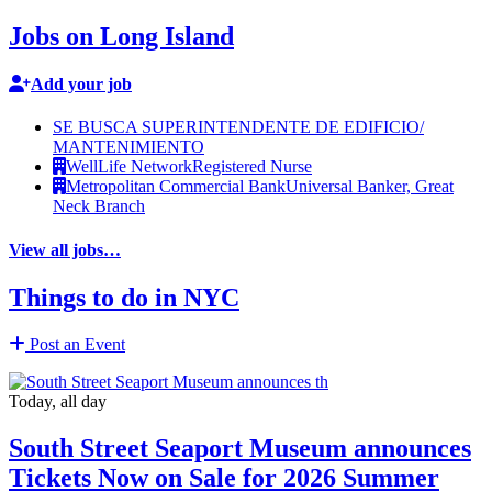
Jobs on Long Island
Add your job
SE BUSCA SUPERINTENDENTE DE EDIFICIO/
MANTENIMIENTO
WellLife Network
Registered Nurse
Metropolitan Commercial Bank
Universal Banker, Great
Neck Branch
View all jobs…
Things to do in NYC
Post an Event
Today, all day
South Street Seaport Museum announces
Tickets Now on Sale for 2026 Summer