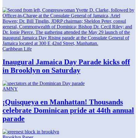
Caribbean Life
Inaugural Jamaica Day Parade kicks off
in Brooklyn
on Saturday
AMNY
¡Quisqueya
en Manhattan! Thousands
celebrate Dominican pride at 44th
annual
parade
Brooklyn Paper