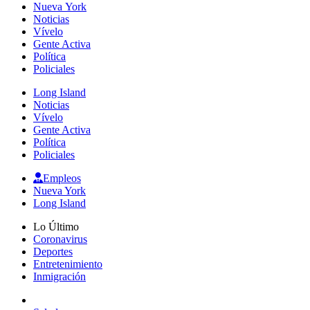
Nueva York
Noticias
Vívelo
Gente Activa
Política
Policiales
Long Island
Noticias
Vívelo
Gente Activa
Política
Policiales
Empleos
Nueva York
Long Island
Lo Último
Coronavirus
Deportes
Entretenimiento
Inmigración