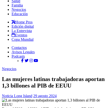
Salud
Familia
Negocios
Educación
Home Pros
Edición digital
La Entrevista
Eventos
Copa Mundial
Contactos
Avisos Legales
Podcasts
Negocios
Las mujeres latinas trabajadoras aportan
1,3 billones al PIB de EEUU
Noticia Long Island
29 agosto 2024