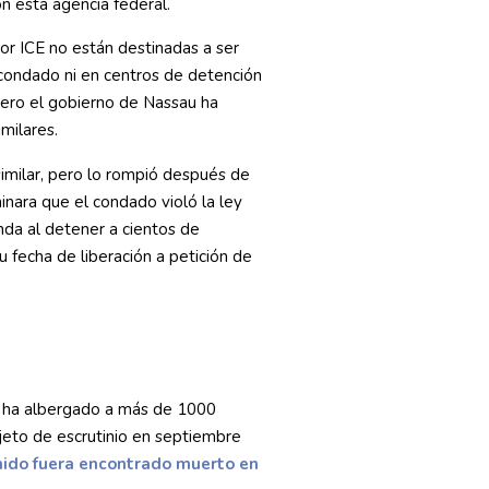
n esta agencia federal.
or ICE no están destinadas a ser
 condado ni en centros de detención
pero el gobierno de Nassau ha
milares.
similar, pero lo rompió después de
ara que el condado violó la ley
nda al detener a cientos de
 fecha de liberación a petición de
e ha albergado a más de 1000
jeto de escrutinio en septiembre
ido fuera encontrado muerto en