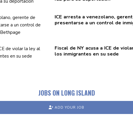
ICE arresta a
venezolano,
gerent
presentarse
a un control de
inmi
Fiscal de NY acusa a ICE de violar
los
inmigrantes
en su sede
JOBS ON LONG ISLAND
ADD YOUR JOB