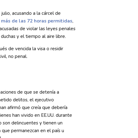
 julio, acusando a la cárcel de
 más de las 72 horas permitidas
,
acusadas de violar las leyes penales
duchas y el tiempo al aire libre.
és de vencida la visa o residir
vil, no penal.
saciones de que se detenía a
tido delitos, el ejecutivo
an afirmó que creía que debería
uienes han vivido en EE.UU. durante
 son delincuentes y tienen un
 que permanezcan en el país u