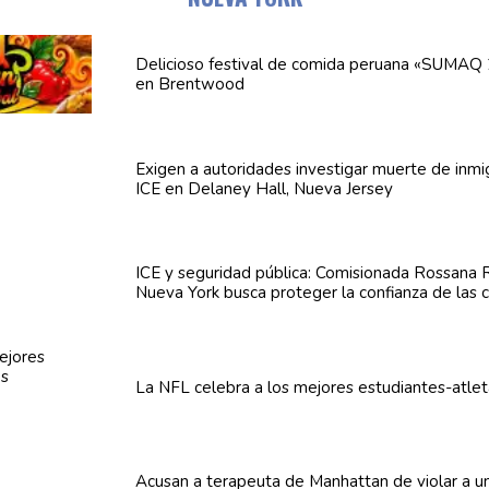
Delicioso festival de comida peruana «SUMAQ 
en Brentwood
Exigen a
autoridades
investigar muerte de inmi
ICE en Delaney Hall, Nueva Jersey
ICE y seguridad pública:
Comisionada
Rossana R
Nueva York busca proteger la confianza de las
La NFL celebra a los mejores
estudiantes-atle
Acusan a terapeuta de Manhattan de violar a u