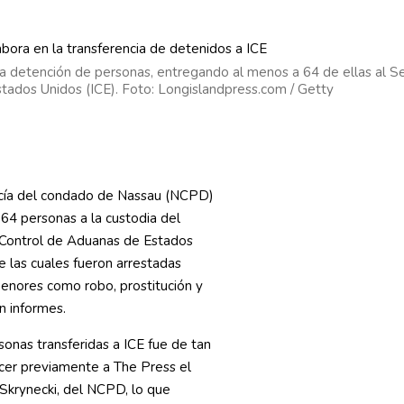
 detención de personas, entregando al menos a 64 de ellas al Ser
tados Unidos (ICE). Foto: Longislandpress.com / Getty
cía del condado de Nassau (NCPD)
 64 personas a la custodia del
y Control de Aduanas de Estados
e las cuales fueron arrestadas
menores como robo, prostitución y
n informes.
sonas transferidas a ICE fue de tan
ocer previamente a The Press el
Skrynecki, del NCPD, lo que