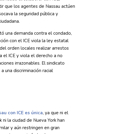
ir que los agentes de Nassau actúen
ocava la seguridad pública y
ciudadana.
ntó una demanda contra el condado,
ón con el ICE viola la ley estatal
del orden locales realizar arrestos
ra el ICE y viola el derecho a no
aciones irrazonables. El sindicato
a una discriminación racial
au con ICE es única
, ya que ni el
 ni la ciudad de Nueva York han
milar y aún restringen en gran