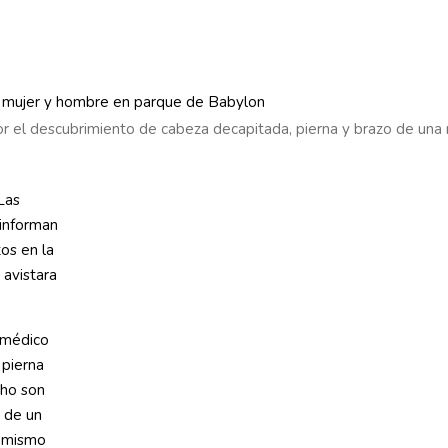
 el descubrimiento de cabeza decapitada, pierna y brazo de una m
Las
 informan
os en la
 avistara
 médico
 pierna
cho son
n de un
l mismo