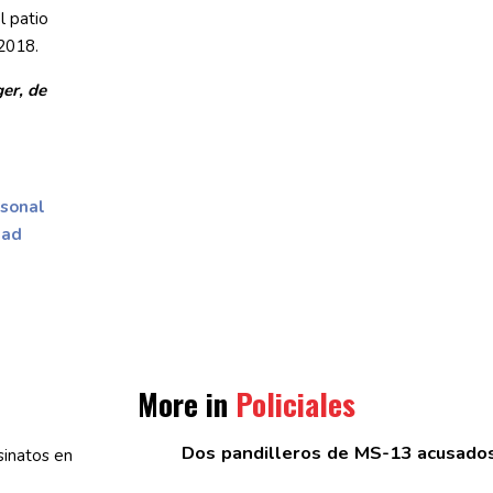
l patio
2018.
er, de
rsonal
dad
More in
Policiales
Dos
pandilleros
de MS-13 acusados