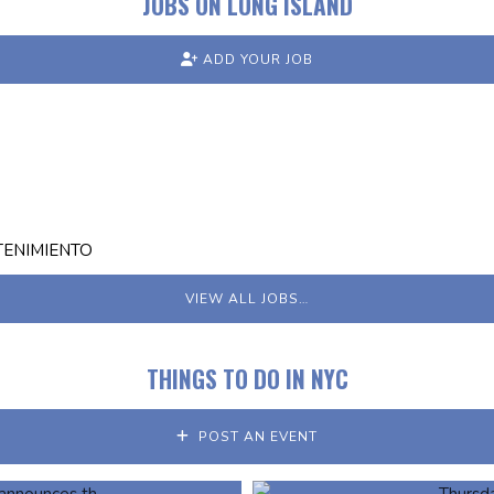
JOBS ON LONG ISLAND
ADD YOUR JOB
TENIMIENTO
VIEW ALL JOBS…
THINGS TO DO IN NYC
POST AN EVENT