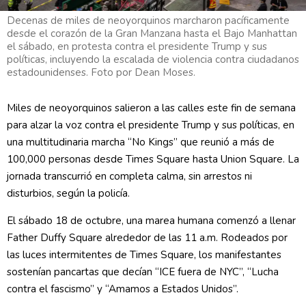
Decenas de miles de neoyorquinos marcharon pacíficamente
desde el corazón de la Gran Manzana hasta el Bajo Manhattan
el sábado, en protesta contra el presidente Trump y sus
políticas, incluyendo la escalada de violencia contra ciudadanos
estadounidenses. Foto por Dean Moses.
Miles de neoyorquinos salieron a las calles este fin de semana
para alzar la voz contra el presidente Trump y sus políticas, en
una multitudinaria marcha “No Kings” que reunió a más de
100,000 personas desde Times Square hasta Union Square. La
jornada transcurrió en completa calma, sin arrestos ni
disturbios, según la policía.
El sábado 18 de octubre, una marea humana comenzó a llenar
Father Duffy Square alrededor de las 11 a.m. Rodeados por
las luces intermitentes de Times Square, los manifestantes
sostenían pancartas que decían “ICE fuera de NYC”, “Lucha
contra el fascismo” y “Amamos a Estados Unidos”.