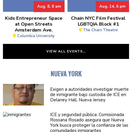
Aug. 8, 8 am
Aug. 14, 6 pm
Kids Entrepreneur Space
Chain NYC Film Festival
at Open Streets
LGBTQIA Block #1
Amsterdam Ave.
The Chain Theatre
Columbia University
VIEW ALL EVENTS…
NUEVA YORK
Exigen a
autoridades
investigar muerte
de inmigrante bajo custodia de ICE en
Delaney Hall, Nueva Jersey
ICE y seguridad pública:
Comisionada
Rossana Rosado asegura que Nueva
York busca proteger la confianza de las
comunidades
inmigrantes