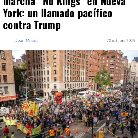
marcha “No Kings” en Nueva
York: un llamado pacífico
contra Trump
Dean Moses
20 octubre 2025