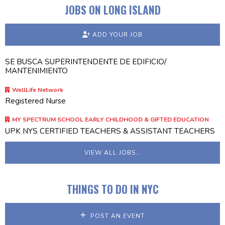
JOBS ON LONG ISLAND
ADD YOUR JOB
SE BUSCA SUPERINTENDENTE DE EDIFICIO/
MANTENIMIENTO
WellLife Network
Registered Nurse
MY SPECTRUM SCHOOL EARLY CHILDHOOD & GIFTED EDUCATION
UPK NYS CERTIFIED TEACHERS & ASSISTANT TEACHERS
VIEW ALL JOBS…
THINGS TO DO IN NYC
POST AN EVENT