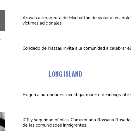
Acusan a terapeuta de Manhattan de violar a un
adole
víctimas
adicionales
Condado de Nassau invita a la comunidad a celebrar e
LONG ISLAND
Exigen a
autoridades
investigar muerte de inmigrante 
ICE y seguridad pública:
Comisionada
Rossana Rosado a
de las
comunidades
inmigrantes