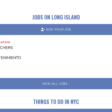
JOBS ON LONG ISLAND
ADD YOUR JOB
CATION
ACHERS
TENIMIENTO
VIEW ALL JOBS…
THINGS TO DO IN NYC