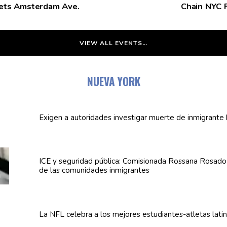
eets Amsterdam Ave.
Chain NYC F
VIEW ALL EVENTS…
NUEVA YORK
Exigen a
autoridades
investigar muerte de inmigrante 
ICE y seguridad pública:
Comisionada
Rossana Rosado a
de las
comunidades
inmigrantes
La NFL celebra a los mejores
estudiantes-atletas
lati