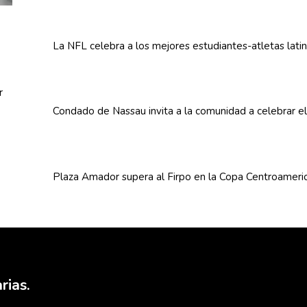
La NFL celebra a los mejores
estudiantes-atletas
lati
Condado de Nassau invita a la comunidad a celebrar e
Plaza Amador supera al Firpo en la Copa
Centroameri
rias.