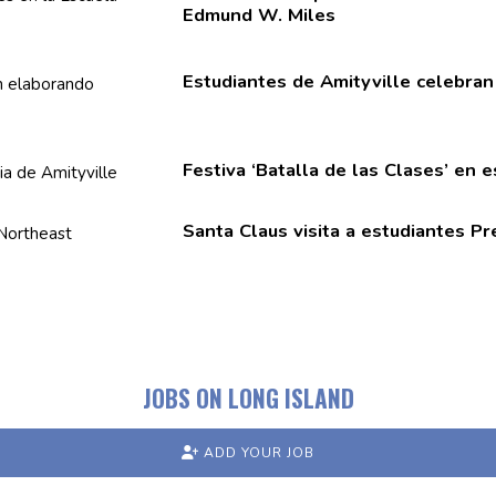
Edmund W. Miles
Estudiantes
de Amityville celebran
Festiva ‘Batalla de las Clases’ en 
Santa Claus visita a
estudiantes
Pre
JOBS ON LONG ISLAND
ADD YOUR JOB