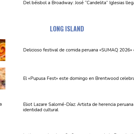
Del béisbol a Broadway: José
“Candelita”
Iglesias lle
LONG ISLAND
Delicioso festival de comida peruana «SUMAQ 2026»
El «Pupusa Fest» este domingo en Brentwood celebra
Eliot Lazare
Salomé-Díaz:
Artista de herencia peruan
identidad cultural