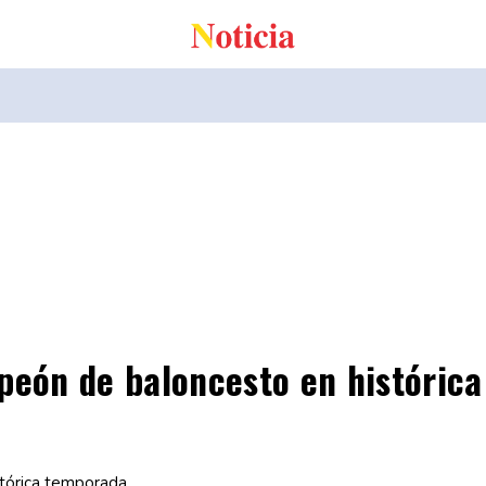
mpeón de baloncesto en históric