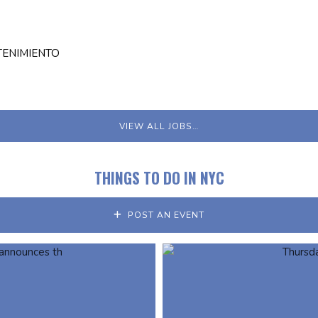
TENIMIENTO
VIEW ALL JOBS…
THINGS TO DO IN NYC
POST AN EVENT