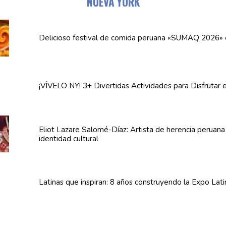
NUEVA YORK
Delicioso festival de comida peruana «SUMAQ 2026»
¡VÍVELO NY! 3+ Divertidas
Actividades
para Disfrutar 
Eliot Lazare
Salomé-Díaz:
Artista de herencia peruan
identidad cultural
Latinas que inspiran: 8 años
construyendo
la Expo Lat