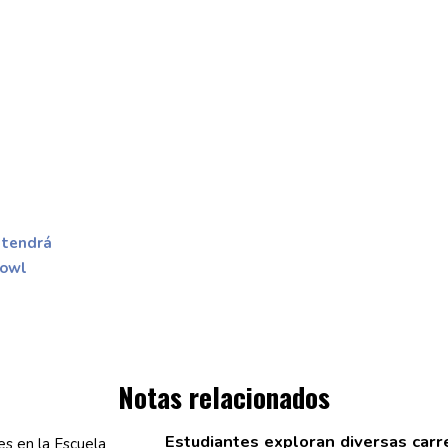
 tendrá
Bowl
Notas relacionados
Estudiantes
exploran diversas car