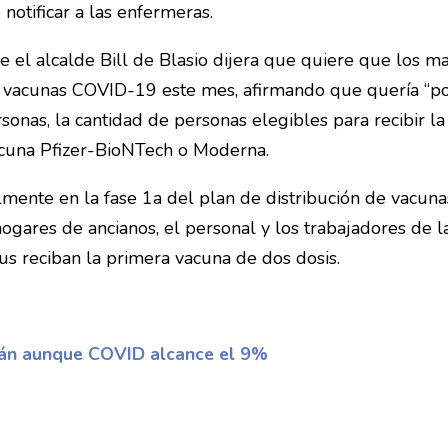
otificar a las enfermeras.
 el alcalde Bill de Blasio dijera que quiere que los ma
as vacunas COVID-19 este mes, afirmando que quería “po
onas, la cantidad de personas elegibles para recibir la
acuna Pfizer-BioNTech o Moderna.
lmente en la fase 1a del plan de distribución de vacu
gares de ancianos, el personal y los trabajadores de la
rus reciban la primera vacuna de dos dosis.
rán aunque COVID alcance el 9%