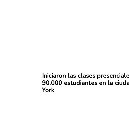
Iniciaron las clases
presencial
90.000
estudiantes
en la ciud
York