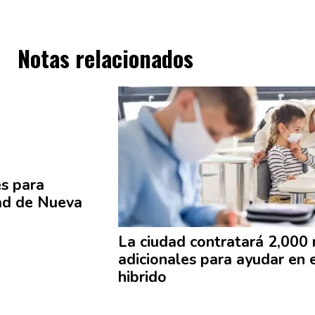
Notas relacionados
es
para
ad de Nueva
La ciudad
contratará
2,000 
adicionales
para ayudar en 
hibrido