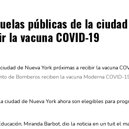
uelas públicas de la ciuda
ir la vacuna COVID-19
to de Bomberos reciben la vacuna Moderna COVID-19
la ciudad de Nueva York ahora son elegibles para progr
ucación, Miranda Barbot, dio la noticia en un tuit el ma