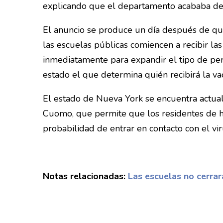
explicando que el departamento acababa de n
El anuncio se produce un día después de que
las escuelas públicas comiencen a recibir l
inmediatamente para expandir el tipo de pers
estado el que determina quién recibirá la v
El estado de Nueva York se encuentra actua
Cuomo, que permite que los residentes de ho
probabilidad de entrar en contacto con el vi
Notas relacionadas:
Las escuelas no cerra