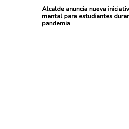
Alcalde anuncia nueva iniciati
mental para
estudiantes
duran
pandemia