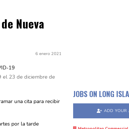
d de Nueva
6 enero 2021
 el 23 de diciembre de
JOBS ON LONG ISL
amar una cita para recibir
ADD YOUR 
rtes por la tarde
Metropolitan Commercial