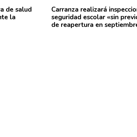
va de salud
Carranza realizará
inspecci
te la
seguridad escolar «sin previ
de reapertura en septiembr