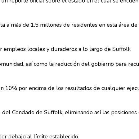
n reporte oficial sobre el estado en el cual se encuen
ta a más de 1.5 millones de residentes en esta área de
 empleos locales y duraderos a lo largo de Suffolk.
omunidad, así como la reducción del gobierno para recu
un 10% por encima de los resultados de cualquier ejec
o del Condado de Suffolk, eliminando así las posiciones
r debajo al límite establecido.