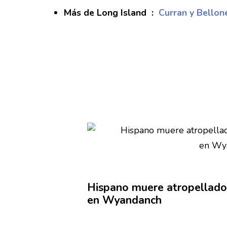
Más de Long Island :
Curran y Bellone
Hispano muere
atropellado
en Wyandanch