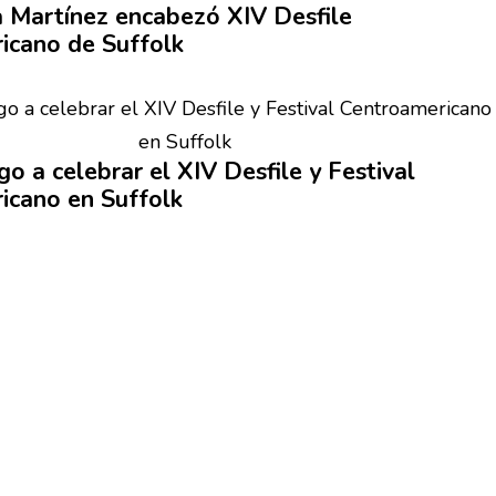
a
Martínez encabezó XIV Desfile
icano
de Suffolk
o a celebrar el XIV Desfile y Festival
icano
en Suffolk