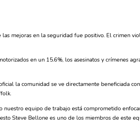
e las mejoras en la seguridad fue positivo. El crimen vio
motorizados en un 15.6%, los asesinatos y crímenes ag
oficial la comunidad se ve directamente beneficiada co
folk.
odo nuestro equipo de trabajo está comprometido enfoc
esto Steve Bellone es uno de los miembros de este equ