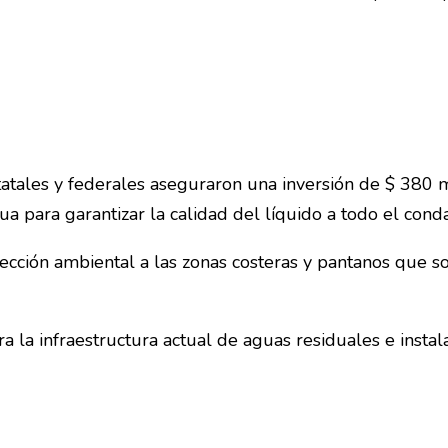
statales y federales aseguraron una inversión de $ 380
gua para garantizar la calidad del líquido a todo el cond
ección ambiental a las zonas costeras y pantanos que so
ra la infraestructura actual de aguas residuales e instal