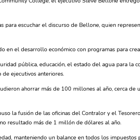
Community College, el ejecutivo Steve Bellone entregó u
s para escuchar el discurso de Bellone, quien represen
do en el desarrollo económico con programas para crear
ridad pública, educación, el estado del agua para la c
 de ejecutivos anteriores.
pudieron ahorrar más de 100 millones al año, cerca de 
so la fusión de las oficinas del Contralor y el Tesorer
omo resultado más de 1 millón de dólares al año.
edad, manteniendo un balance en todos los impuestos po