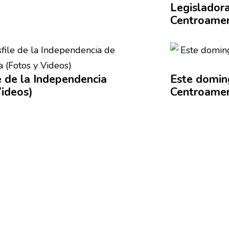
Legislador
Centroamer
e de la
Independencia
Este doming
ideos)
Centroamer