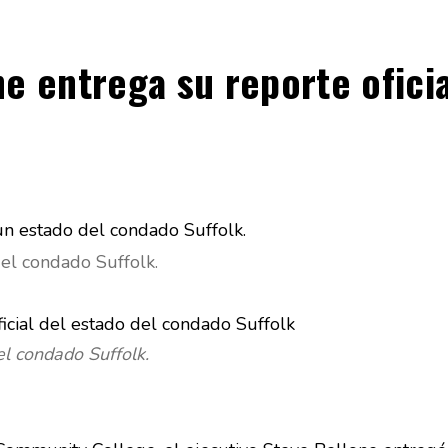
ne entrega su reporte ofici
el condado Suffolk.
el condado Suffolk.