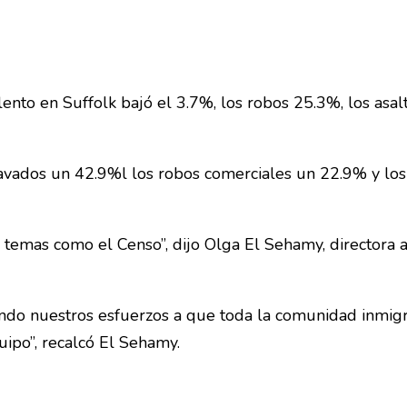
lento en Suffolk bajó el 3.7%, los robos 25.3%, los asalt
ravados un 42.9%l los robos comerciales un 22.9% y los
n temas como el Censo”, dijo Olga El Sehamy, directora 
ando nuestros esfuerzos a que toda la comunidad inmig
ipo”, recalcó El Sehamy.