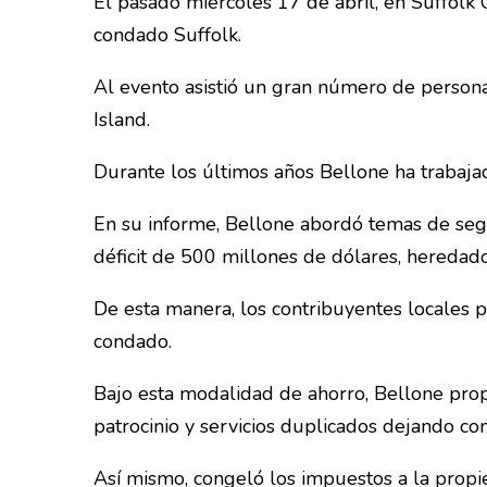
El pasado miércoles 17 de abril, en Suffolk 
condado Suffolk.
Al evento asistió un gran número de persona
Island.
Durante los últimos años Bellone ha trabaja
En su informe, Bellone abordó temas de segu
déficit de 500 millones de dólares, heredado
De esta manera, los contribuyentes locales 
condado.
Bajo esta modalidad de ahorro, Bellone propu
patrocinio y servicios duplicados dejando c
Así mismo, congeló los impuestos a la propi