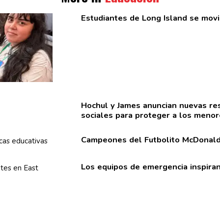
Estudiantes
de Long Island se movi
Hochul y James anuncian nuevas
re
sociales para proteger a los meno
Campeones del Futbolito McDonald’
Los equipos de emergencia inspira