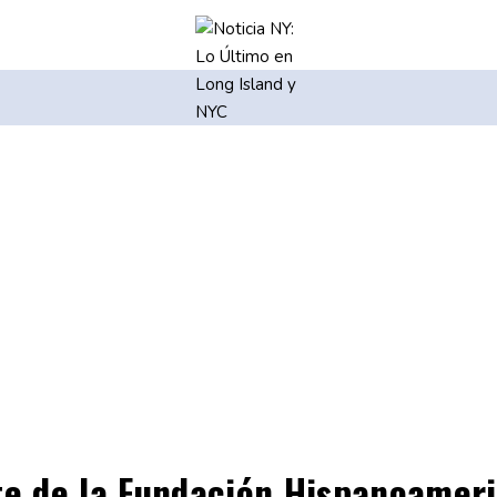
te de la Fundación Hispanoamer