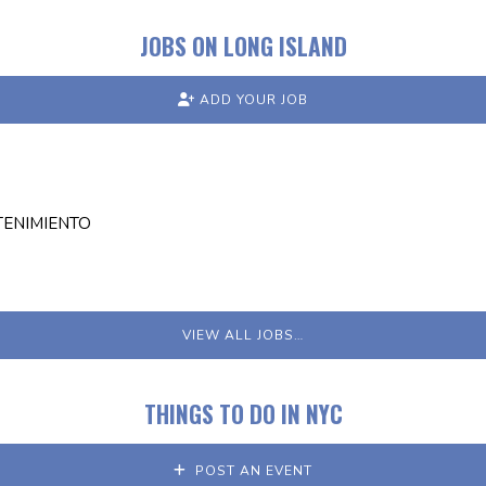
JOBS ON LONG ISLAND
ADD YOUR JOB
TENIMIENTO
VIEW ALL JOBS…
THINGS TO DO IN NYC
POST AN EVENT