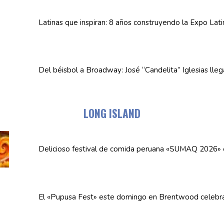
Latinas que inspiran: 8 años
construyendo
la Expo Lat
Del béisbol a Broadway: José
“Candelita”
Iglesias lle
LONG ISLAND
Delicioso festival de comida peruana «SUMAQ 2026»
El «Pupusa Fest» este domingo en Brentwood celebra