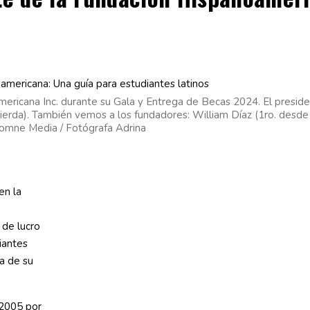
ericana Inc. durante su Gala y Entrega de Becas 2024. El presiden
uierda). También vemos a los fundadores: William Díaz (1ro. desde l
Insomne Media / Fotógrafa Adrina
en la
 de lucro
iantes
la de su
 2005 por