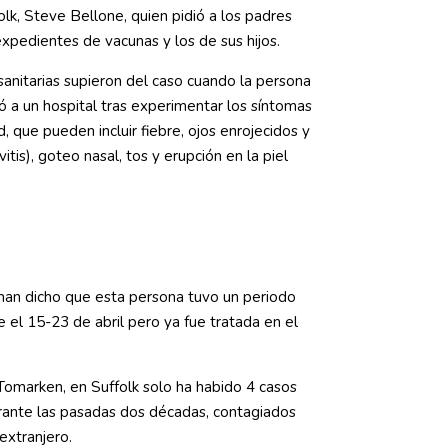
lk, Steve Bellone, quien pidió a los padres
expedientes de vacunas y los de sus hijos.
sanitarias supieron del caso cuando la persona
ó a un hospital tras experimentar los síntomas
 que pueden incluir fiebre, ojos enrojecidos y
vitis), goteo nasal, tos y erupción en la piel
han dicho que esta persona tuvo un periodo
 el 15-23 de abril pero ya fue tratada en el
omarken, en Suffolk solo ha habido 4 casos
ante las pasadas dos décadas, contagiados
 extranjero.