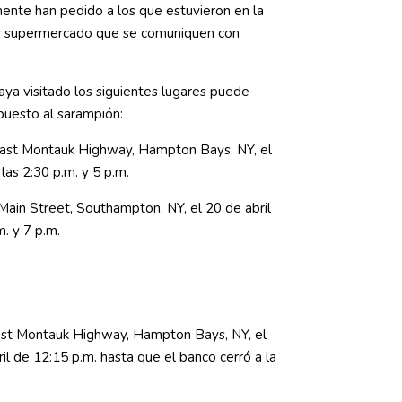
ente han pedido a los que estuvieron en la
y supermercado que se comuniquen con
aya visitado los siguientes lugares puede
uesto al sarampión:
East Montauk Highway, Hampton Bays, NY, el
 las 2:30 p.m. y 5 p.m.
ain Street, Southampton, NY, el 20 de abril
m. y 7 p.m.
st Montauk Highway, Hampton Bays, NY, el
il de 12:15 p.m. hasta que el banco cerró a la