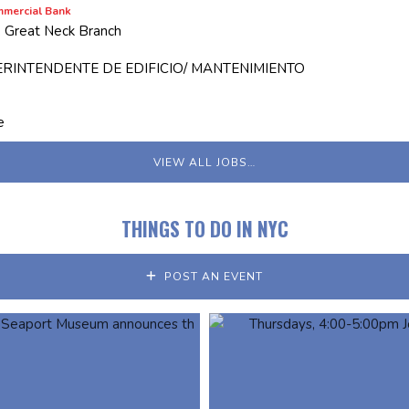
mmercial Bank
, Great Neck Branch
RINTENDENTE DE EDIFICIO/ MANTENIMIENTO
e
VIEW ALL JOBS…
THINGS TO DO IN NYC
POST AN EVENT