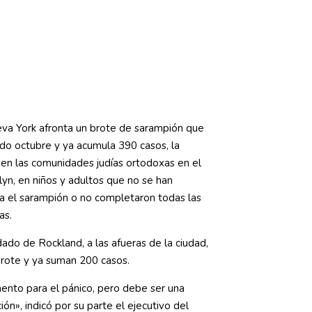
va York afronta un brote de sarampión que
o octubre y ya acumula 390 casos, la
 en las comunidades judías ortodoxas en el
lyn, en niños y adultos que no se han
a el sarampión o no completaron todas las
as.
ado de Rockland, a las afueras de la ciudad,
rote y ya suman 200 casos.
nto para el pánico, pero debe ser una
ón», indicó por su parte el ejecutivo del