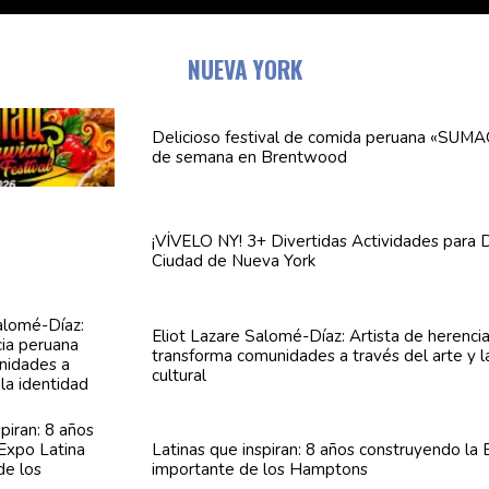
NUEVA YORK
Delicioso festival de comida peruana «SUMA
de semana en Brentwood
¡VÍVELO NY! 3+ Divertidas
Actividades
para D
Ciudad de Nueva York
Eliot Lazare
Salomé-Díaz:
Artista de herenci
transforma
comunidades
a través del arte y l
cultural
Latinas que inspiran: 8 años
construyendo
la 
importante de los Hamptons