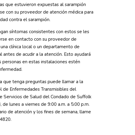
as que estuvieron expuestas al sarampión
se con su proveedor de atención médica para
idad contra el sarampión.
gan síntomas consistentes con estos se les
rse en contacto con su proveedor de
 una clínica local o un departamento de
l antes de acudir a la atención. Esto ayudará
s personas en estas instalaciones estén
enfermedad.
a que tenga preguntas puede llamar a la
ol de Enfermedades Transmisibles del
 Servicios de Salud del Condado de Suffolk
 de lunes a viernes de 9:00 a.m. a 5:00 p.m.
rio de atención y los fines de semana, llame
4820.