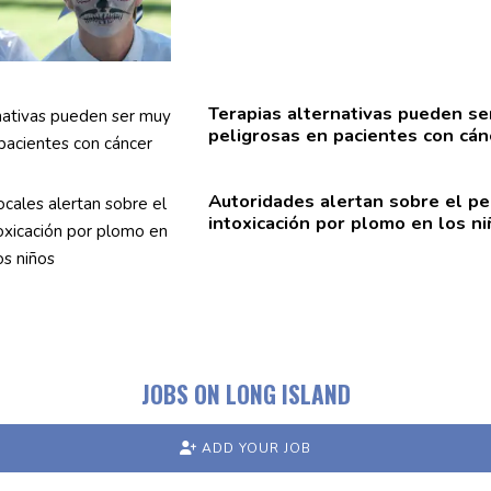
Terapias
alternativas
pueden se
peligrosas en pacientes con cán
Autoridades
alertan sobre el pe
intoxicación
por plomo en los ni
JOBS ON LONG ISLAND
ADD YOUR JOB