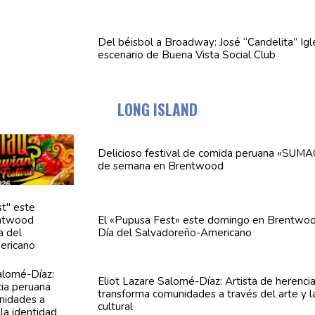
Del béisbol a Broadway: José
“Candelita”
Igl
escenario de Buena Vista Social Club
LONG ISLAND
Delicioso festival de comida peruana «SUMA
de semana en Brentwood
El «Pupusa Fest» este domingo en Brentwoo
Día del
Salvadoreño-Americano
Eliot Lazare
Salomé-Díaz:
Artista de herenci
transforma
comunidades
a través del arte y l
cultural