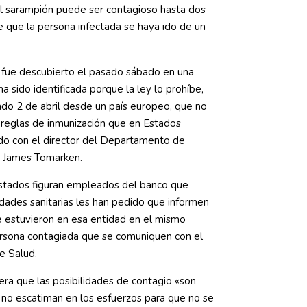
l sarampión puede ser contagioso hasta dos
 que la persona infectada se haya ido de un
 fue descubierto el pasado sábado en una
a sido identificada porque la ley lo prohíbe,
ado 2 de abril desde un país europeo, que no
 reglas de inmunización que en Estados
do con el director del Departamento de
, James Tomarken.
istados figuran empleados del banco que
ridades sanitarias les han pedido que informen
ue estuvieron en esa entidad en el mismo
ersona contagiada que se comuniquen con el
 Salud.
ra que las posibilidades de contagio «son
 no escatiman en los esfuerzos para que no se