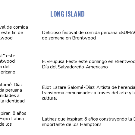
LONG ISLAND
Delicioso festival de comida peruana «SUMA
de semana en Brentwood
El «Pupusa Fest» este domingo en Brentwoo
Día del
Salvadoreño-Americano
Eliot Lazare
Salomé-Díaz:
Artista de herenci
transforma
comunidades
a través del arte y l
cultural
Latinas que inspiran: 8 años
construyendo
la 
importante de los Hamptons