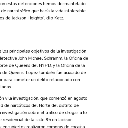
con estas detenciones hemos desmantelado
de narcotráfico que hacía la vida intolerable
es de Jackson Heights”, dijo Katz.
los principales objetivos de la investigación
 detective John Michael Schramm, la Oficina de
orte de Queens del NYPD, y la Oficina de la
ito de Queens. Lopez también fue acusado de
nor para cometer un delito relacionado con
ladas.
ón y la investigación, que comenzó en agosto
d de narcóticos del Norte del distrito de
 investigación sobre el tráfico de drogas a lo
e residencial de la calle 95 en Jackson
 encubiertos realizaron compras de cocaína,