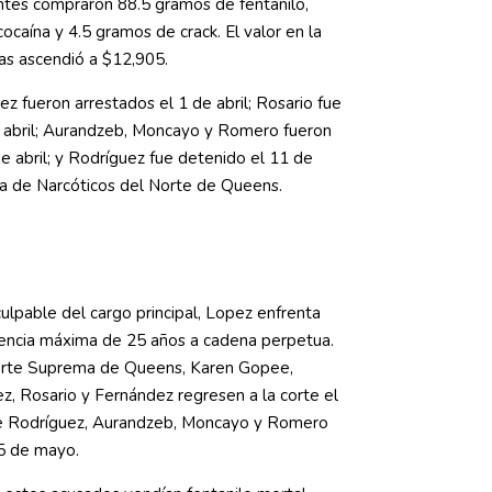
entes compraron 88.5 gramos de fentanilo,
ocaína y 4.5 gramos de crack. El valor en la
gas ascendió a $12,905.
z fueron arrestados el 1 de abril; Rosario fue
 abril; Aurandzeb, Moncayo y Romero fueron
e abril; y Rodríguez fue detenido el 11 de
ina de Narcóticos del Norte de Queens.
ulpable del cargo principal, Lopez enfrenta
tencia máxima de 25 años a cadena perpetua.
Corte Suprema de Queens, Karen Gopee,
, Rosario y Fernández regresen a la corte el
e Rodríguez, Aurandzeb, Moncayo y Romero
5 de mayo.