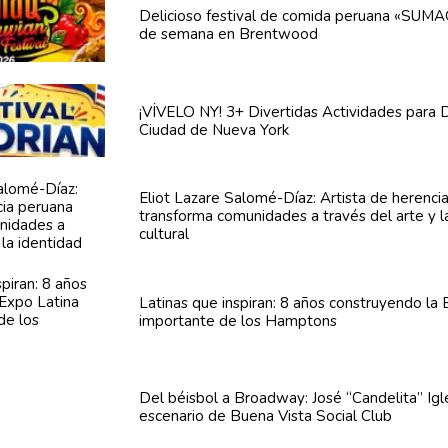
Delicioso festival de comida peruana «SUMA
de semana en Brentwood
¡VÍVELO NY! 3+ Divertidas
Actividades
para D
Ciudad de Nueva York
Eliot Lazare
Salomé-Díaz:
Artista de herenci
transforma
comunidades
a través del arte y l
cultural
Latinas que inspiran: 8 años
construyendo
la 
importante de los Hamptons
Del béisbol a Broadway: José
“Candelita”
Igl
escenario de Buena Vista Social Club