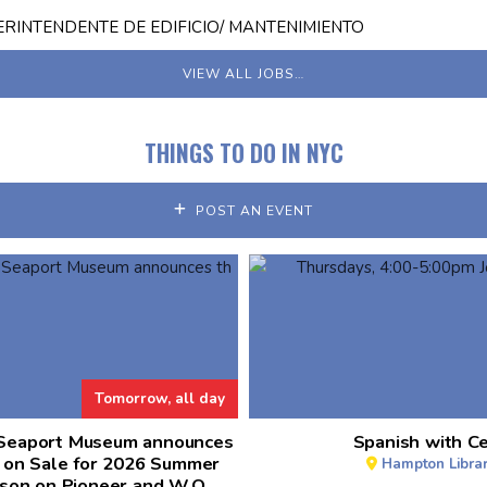
RINTENDENTE DE EDIFICIO/ MANTENIMIENTO
VIEW ALL JOBS…
THINGS TO DO IN NYC
POST AN EVENT
Tomorrow, all day
 Seaport Museum announces
Spanish with Ce
 on Sale for 2026 Summer
Hampton Libra
ason on Pioneer and W.O.