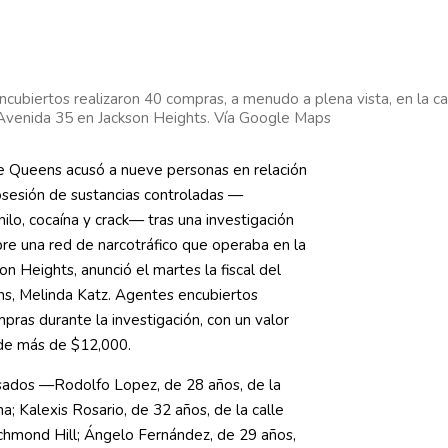
cubiertos realizaron 40 compras, a menudo a plena vista, en la ca
Avenida 35 en Jackson Heights. Vía Google Maps
e Queens acusó a nueve personas en relación
osesión de sustancias controladas —
ilo, cocaína y crack— tras una investigación
e una red de narcotráfico que operaba en la
on Heights, anunció el martes la fiscal del
ns, Melinda Katz. Agentes encubiertos
pras durante la investigación, con un valor
e de más de $12,000.
sados —Rodolfo Lopez, de 28 años, de la
a; Kalexis Rosario, de 32 años, de la calle
hmond Hill; Ángelo Fernández, de 29 años,