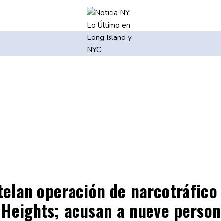
elan operación de narcotráfico
 Heights; acusan a nueve perso