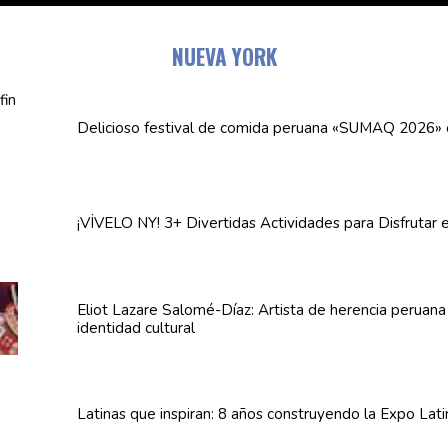
NUEVA YORK
Delicioso festival de comida peruana «SUMAQ 2026»
¡VÍVELO NY! 3+ Divertidas
Actividades
para Disfrutar 
Eliot Lazare
Salomé-Díaz:
Artista de herencia peruan
identidad cultural
Latinas que inspiran: 8 años
construyendo
la Expo Lat