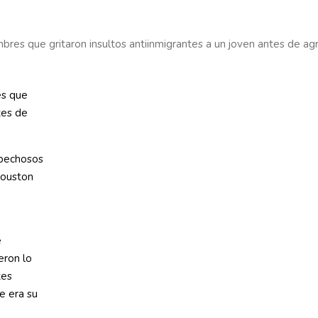
res que gritaron insultos antiinmigrantes a un joven antes de agr
es que
tes de
spechosos
Houston
e
eron lo
tes
ue era su