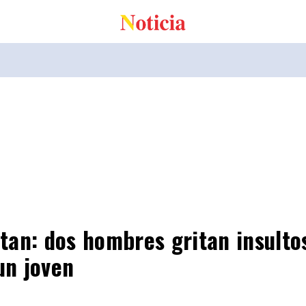
an: dos hombres gritan insulto
un joven