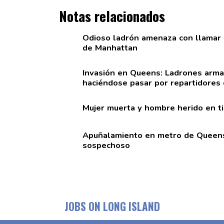
Notas relacionados
Odioso ladrón amenaza con llamar a
de Manhattan
Invasión en Queens: Ladrones armad
haciéndose
pasar por
repartidores
Mujer muerta y hombre herido en t
Apuñalamiento
en metro de Queen
sospechoso
JOBS ON LONG ISLAND