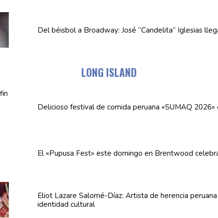
Del béisbol a Broadway: José
“Candelita”
Iglesias lle
LONG ISLAND
Delicioso festival de comida peruana «SUMAQ 2026»
El «Pupusa Fest» este domingo en Brentwood celebra
Eliot Lazare
Salomé-Díaz:
Artista de herencia peruan
identidad cultural