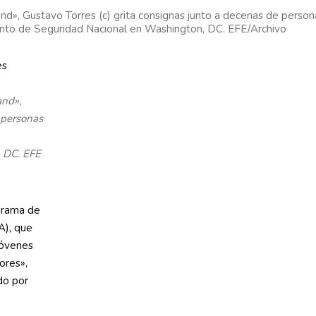
and», Gustavo Torres (c) grita consignas junto a decenas de perso
ento de Seguridad Nacional en Washington, DC. EFE/Archivo
and»,
 personas
 DC. EFE
grama de
A), que
jóvenes
ores»,
do por