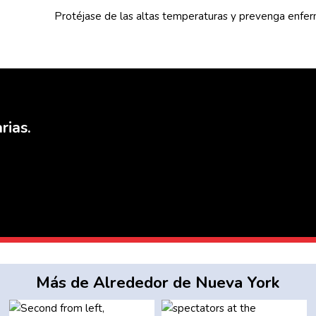
Protéjase de las altas
temperaturas
y prevenga
enfe
rias.
Más de Alrededor de Nueva York