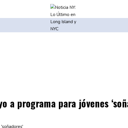
oyo a programa para jóvenes ‘soñ