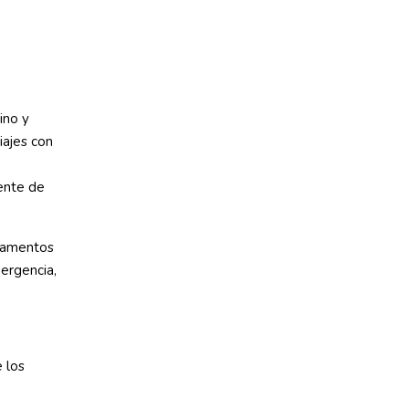
ino y
iajes con
ente de
camentos
ergencia,