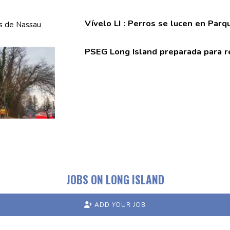
Vívelo LI : Perros se lucen en Par
PSEG Long Island preparada para r
JOBS ON LONG ISLAND
ADD YOUR JOB