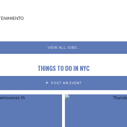
TENIMIENTO
VIEW ALL JOBS…
THINGS TO DO IN NYC
POST AN EVENT