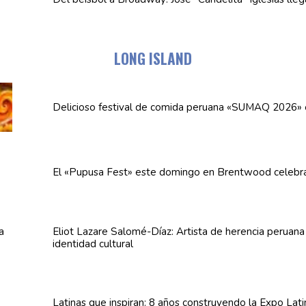
LONG ISLAND
Delicioso festival de comida peruana «SUMAQ 2026»
El «Pupusa Fest» este domingo en Brentwood celebra
Eliot Lazare
Salomé-Díaz:
Artista de herencia peruan
identidad cultural
Latinas que inspiran: 8 años
construyendo
la Expo Lat