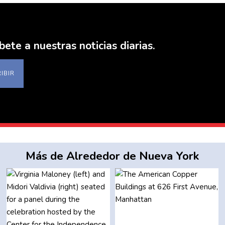
bete a nuestras noticias diarias.
IBIR
Más de Alrededor de Nueva York