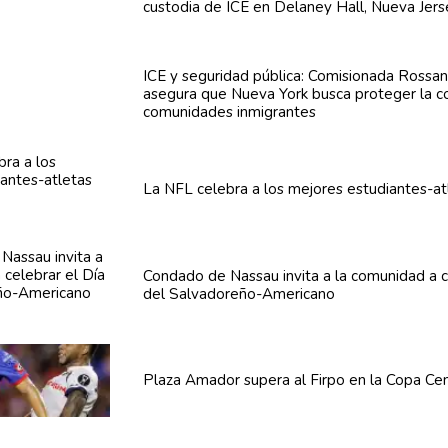
custodia de ICE en Delaney Hall, Nueva Jers
ICE y seguridad pública:
Comisionada
Rossan
asegura que Nueva York busca proteger la co
comunidades
inmigrantes
La NFL celebra a los mejores
estudiantes-at
Condado de Nassau invita a la comunidad a c
del
Salvadoreño-Americano
Plaza Amador supera al Firpo en la Copa
Cen