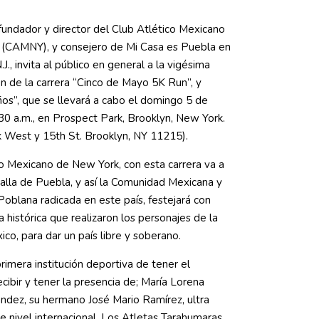
undador y director del Club Atlético Mexicano
 (CAMNY), y consejero de Mi Casa es Puebla en
J., invita al público en general a la vigésima
n de la carrera “Cinco de Mayo 5K Run”, y
ños”, que se llevará a cabo el domingo 5 de
30 a.m., en Prospect Park, Brooklyn, New York.
 West y 15th St. Brooklyn, NY 11215).
co Mexicano de New York, con esta carrera va a
talla de Puebla, y así la Comunidad Mexicana y
Poblana radicada en este país, festejará con
a histórica que realizaron los personajes de la
ico, para dar un país libre y soberano.
imera institución deportiva de tener el
recibir y tener la presencia de; María Lorena
dez, su hermano José Mario Ramírez, ultra
e nivel internacional. Los Atletas Tarahumaras,