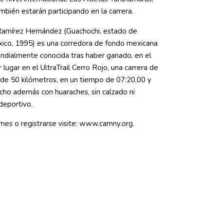
mbién estarán participando en la carrera.
Ramírez Hernández (Guachochi, estado de
ico, 1995) es una corredora de fondo mexicana
ndialmente conocida tras haber ganado, en el
 lugar en el UltraTrail Cerro Rojo, una carrera de
a de 50 kilómetros, en un tiempo de 07:20,00 y
cho además con huaraches, sin calzado ni
deportivo.
mes o registrarse visite: www.camny.org.