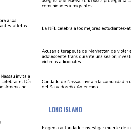
asegura que Nueva York busca proteger la co
comunidades
inmigrantes
La NFL celebra a los mejores
estudiantes-at
Acusan a terapeuta de Manhattan de violar 
adolescente
trans durante una sesión; invest
víctimas
adicionales
Condado de Nassau invita a la comunidad a c
del
Salvadoreño-Americano
LONG ISLAND
Exigen a
autoridades
investigar muerte de i