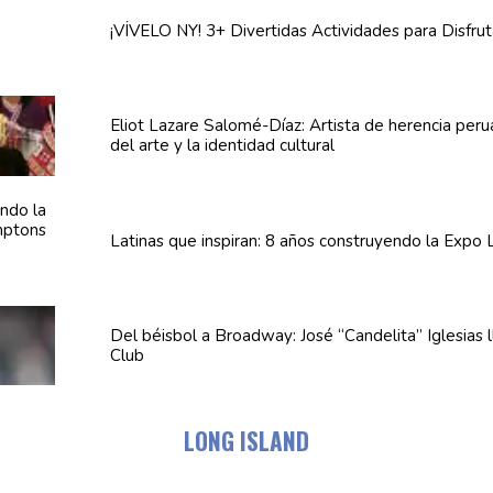
¡VÍVELO NY! 3+ Divertidas
Actividades
para Disfrut
Eliot Lazare
Salomé-Díaz:
Artista de herencia per
del arte y la identidad cultural
Latinas que inspiran: 8 años
construyendo
la Expo 
Del béisbol a Broadway: José
“Candelita”
Iglesias 
Club
LONG ISLAND