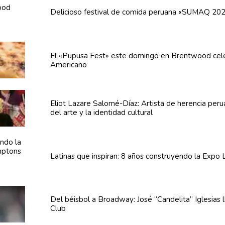
Delicioso festival de comida peruana «SUMAQ 20
El «Pupusa Fest» este domingo en Brentwood cel
Americano
Eliot Lazare
Salomé-Díaz:
Artista de herencia per
del arte y la identidad cultural
Latinas que inspiran: 8 años
construyendo
la Expo 
Del béisbol a Broadway: José
“Candelita”
Iglesias 
Club