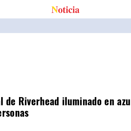
l de Riverhead iluminado en azu
ersonas