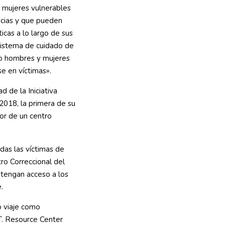
n mujeres vulnerables
cias y que pueden
icas a lo largo de sus
 sistema de cuidado de
ero hombres y mujeres
e en víctimas».
d de la Iniciativa
 2018, la primera de su
ior de un centro
odas las víctimas de
ro Correccional del
 tengan acceso a los
.
o viaje como
.T. Resource Center