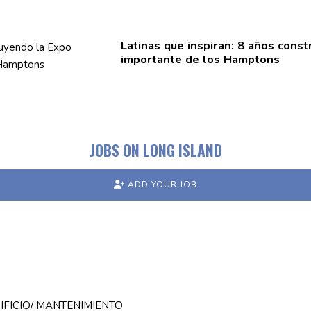
Latinas que inspiran: 8 años
const
importante de los Hamptons
JOBS ON LONG ISLAND
ADD YOUR JOB
IFICIO/ MANTENIMIENTO