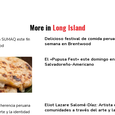
More in
Long Island
Delicioso festival de comida per
semana en Brentwood
El «Pupusa Fest» este domingo en
Salvadoreño-Americano
Eliot Lazare
Salomé-Díaz:
Artista 
comunidades
a través del arte y la