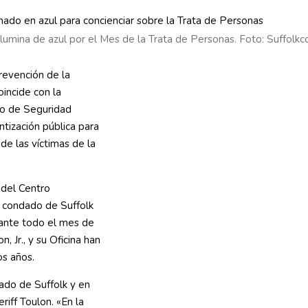
ilumina de azul por el Mes de la Trata de Personas. Foto: Suffolk
revención de la
oincide con la
o de Seguridad
ntización pública para
de las víctimas de la
 del Centro
el condado de Suffolk
rante todo el mes de
n, Jr., y su Oficina han
s años.
ado de Suffolk y en
riff Toulon. «En la