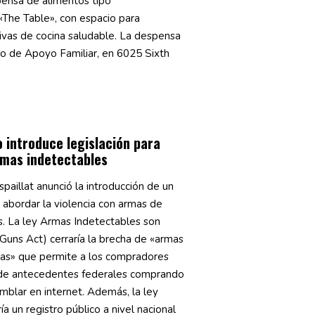
ensa de alimentos tipo
The Table», con espacio para
ivas de cocina saludable. La despensa
ro de Apoyo Familiar, en 6025 Sixth
.
 introduce legislación para
rmas indetectables
spaillat anunció la introducción de un
 abordar la violencia con armas de
. La ley Armas Indetectables son
uns Act) cerraría la brecha de «armas
mas» que permite a los compradores
es de antecedentes federales comprando
mblar en internet. Además, la ley
a un registro público a nivel nacional