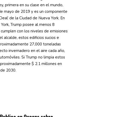
ey, primera en su clase en el mundo,
7 de mayo de 2019 y es un componente
Deal’ de la Ciudad de Nueva York. En
 York, Trump posee al menos 8
o cumplen con los niveles de emisiones
l alcalde, estos edificios sucios e
proximadamente 27,000 toneladas
cto invernadero en el aire cada año,
utomóviles. Si Trump no limpia estos
 aproximadamente $ 2.1 millones en
 de 2030.
Publica en Queens sobre