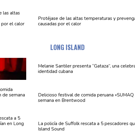
Protéjase de las altas
temperaturas
y preven
causadas por el calor
LONG ISLAND
Melanie Santiler presenta
“Gataza”,
una
celebr
identidad cubana
Delicioso festival de comida peruana «SUMAQ 
semana en Brentwood
La policía de Suffolk rescata a 5 pescadores q
Island Sound