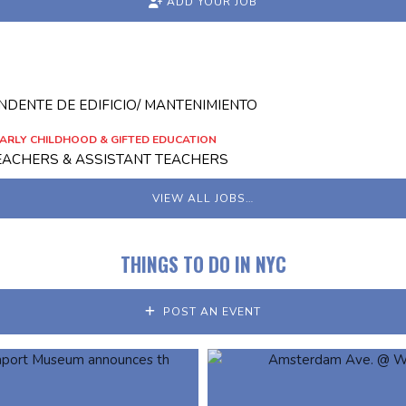
ADD YOUR JOB
NDENTE DE EDIFICIO/ MANTENIMIENTO
ARLY CHILDHOOD & GIFTED EDUCATION
TEACHERS & ASSISTANT TEACHERS
VIEW ALL JOBS…
THINGS TO DO IN NYC
POST AN EVENT