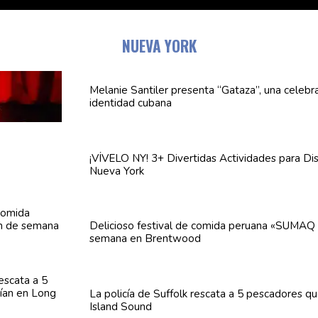
NUEVA YORK
Melanie Santiler presenta
“Gataza”,
una
celebr
identidad cubana
¡VÍVELO NY! 3+ Divertidas
Actividades
para Dis
Nueva York
Delicioso festival de comida peruana «SUMAQ 
semana en Brentwood
La policía de Suffolk rescata a 5 pescadores q
Island Sound